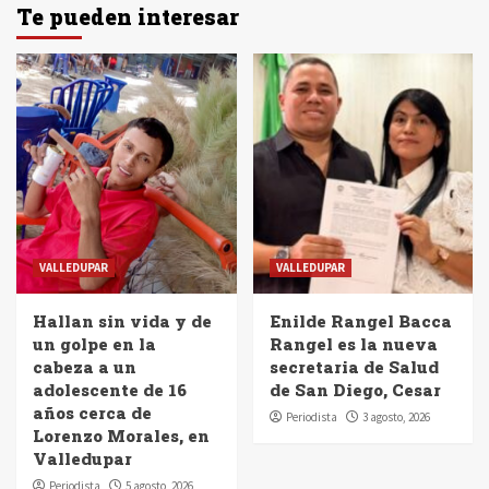
Te pueden interesar
VALLEDUPAR
VALLEDUPAR
Hallan sin vida y de
Enilde Rangel Bacca
un golpe en la
Rangel es la nueva
cabeza a un
secretaria de Salud
adolescente de 16
de San Diego, Cesar
años cerca de
Periodista
3 agosto, 2026
Lorenzo Morales, en
Valledupar
Periodista
5 agosto, 2026