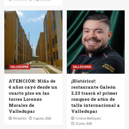
VALLEDUPAR
VALLEDUPAR
ATENCIÓN: Niño de
¡Histórico!:
4 años cayó desde un
restaurante Galeón
cuarto piso en las
2.23 traerá el primer
torres Lorenzo
ronqueo de atún de
Morales de
talla internacional a
Valledupar
Valledupar
Periodista
3 agosto, 2026
Cristian Bohórquez
31 julio, 2026