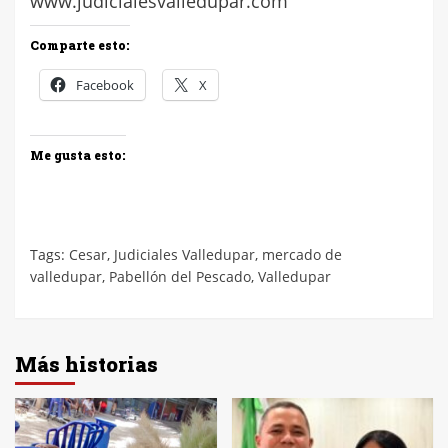
www.judicialesvalledupar.com
Comparte esto:
Facebook
X
Me gusta esto:
Tags:
Cesar
,
Judiciales Valledupar
,
mercado de
valledupar
,
Pabellón del Pescado
,
Valledupar
Más historias