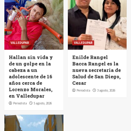
VALLEDUPAR
VALLEDUPAR
Hallan sin vida y
Enilde Rangel
de un golpe en la
Bacca Rangel es la
cabeza a un
nueva secretaria de
adolescente de 16
Salud de San Diego,
años cerca de
Cesar
Lorenzo Morales,
Periodista
3 agosto, 2026
en Valledupar
Periodista
5 agosto, 2026