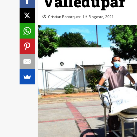
Valledupar
Cristian Bohórquez
5 agosto, 2021