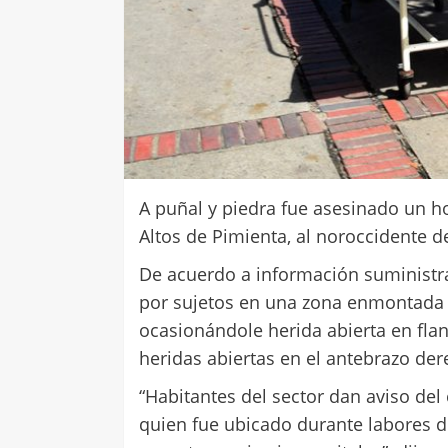
A puñal y piedra fue asesinado un ho
Altos de Pimienta, al noroccidente d
De acuerdo a información suminist
por sujetos en una zona enmontada 
ocasionándole herida abierta en flan
heridas abiertas en el antebrazo der
“Habitantes del sector dan aviso de
quien fue ubicado durante labores de