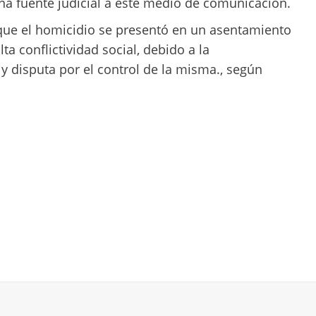
 una fuente judicial a este medio de comunicación.
 que el homicidio se presentó en un asentamiento
 conflictividad social, debido a la
y disputa por el control de la misma., según