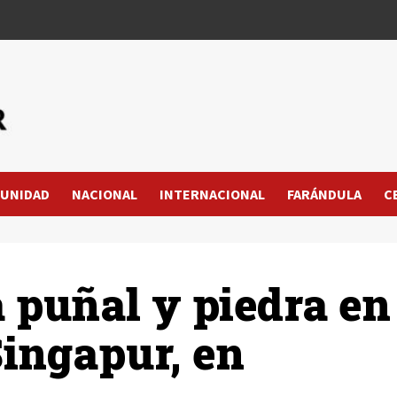
UNIDAD
NACIONAL
INTERNACIONAL
FARÁNDULA
C
 puñal y piedra en
Singapur, en