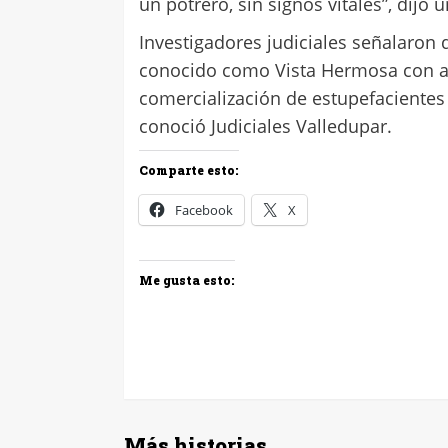
un potrero, sin signos vitales”, dijo
Investigadores judiciales señalaron
conocido como Vista Hermosa con alta
comercialización de estupefacientes 
conoció Judiciales Valledupar.
Comparte esto:
Facebook
X
Me gusta esto:
Más historias