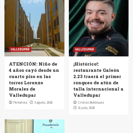
VALLEDUPAR
VALLEDUPAR
ATENCIÓN: Niño de
¡Histórico!:
4 años cayó desde un
restaurante Galeón
cuarto piso en las
2.23 traerá el primer
torres Lorenzo
ronqueo de atún de
Morales de
talla internacional a
Valledupar
Valledupar
Periodista
3 agosto, 2026
Cristian Bohórquez
31 julio, 2026