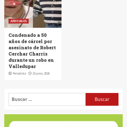
JUDICIALES
Condenado a 50
años de cárcel por
asesinato de Robert
Cerchar Charris
durante un robo en
Valledupar
Periodista
10 junio, 2026
Buscar: