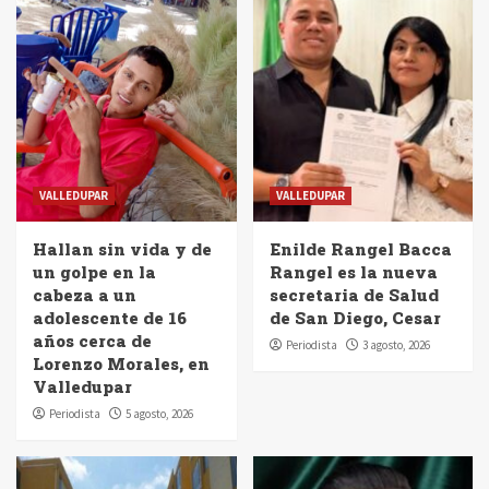
VALLEDUPAR
VALLEDUPAR
Hallan sin vida y de
Enilde Rangel Bacca
un golpe en la
Rangel es la nueva
cabeza a un
secretaria de Salud
adolescente de 16
de San Diego, Cesar
años cerca de
Periodista
3 agosto, 2026
Lorenzo Morales, en
Valledupar
Periodista
5 agosto, 2026