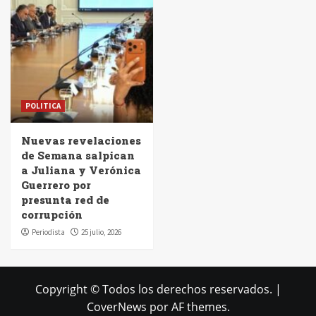
POLITICA
Nuevas revelaciones
de Semana salpican
a Juliana y Verónica
Guerrero por
presunta red de
corrupción
Periodista
25 julio, 2026
Copyright © Todos los derechos reservados.
|
CoverNews
por AF themes.