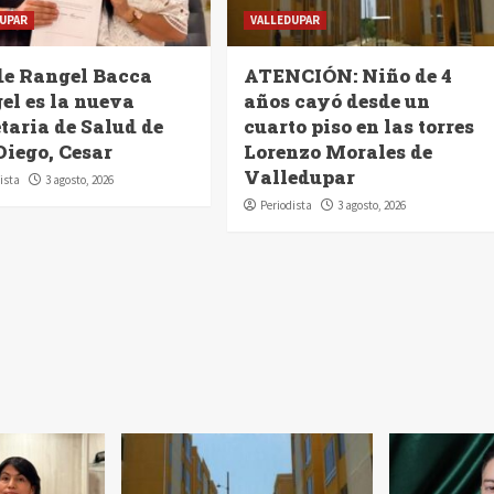
UPAR
VALLEDUPAR
de Rangel Bacca
ATENCIÓN: Niño de 4
el es la nueva
años cayó desde un
taria de Salud de
cuarto piso en las torres
Diego, Cesar
Lorenzo Morales de
Valledupar
ista
3 agosto, 2026
Periodista
3 agosto, 2026