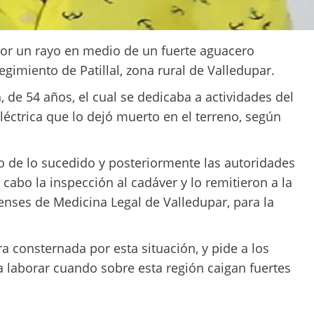
or un rayo en medio de un fuerte aguacero
regimiento de Patillal, zona rural de Valledupar.
a, de 54 años, el cual se dedicaba a actividades del
éctrica que lo dejó muerto en el terreno, según
 de lo sucedido y posteriormente las autoridades
cabo la inspección al cadáver y lo remitieron a la
enses de Medicina Legal de Valledupar, para la
a consternada por esta situación, y pide a los
 laborar cuando sobre esta región caigan fuertes