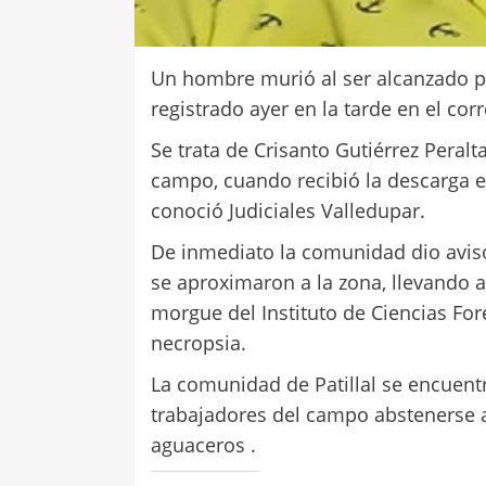
Un hombre murió al ser alcanzado p
registrado ayer en la tarde en el cor
Se trata de Crisanto Gutiérrez Peralt
campo, cuando recibió la descarga el
conoció Judiciales Valledupar.
De inmediato la comunidad dio aviso
se aproximaron a la zona, llevando a 
morgue del Instituto de Ciencias For
necropsia.
La comunidad de Patillal se encuentr
trabajadores del campo abstenerse a
aguaceros .