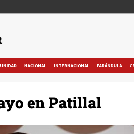
UNIDAD
NACIONAL
INTERNACIONAL
FARÁNDULA
C
ayo en Patillal