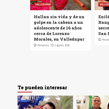
VALLEDUPAR
VALLED
Hallan sin vida y de un
Enil
golpe en la cabeza a un
Rang
adolescente de 16 años
secre
cerca de Lorenzo
San 
Morales, en Valledupar
Period
Periodista
5 agosto, 2026
Te pueden interesar