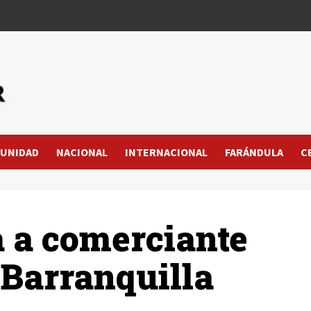
UNIDAD
NACIONAL
INTERNACIONAL
FARÁNDULA
C
 a comerciante
 Barranquilla