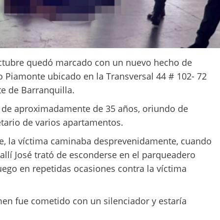
 octubre quedó marcado con un nuevo hecho de
io Piamonte ubicado en la Transversal 44 # 102- 72
te de Barranquilla.
, de aproximadamente de 35 años, oriundo de
etario de varios apartamentos.
ue, la víctima caminaba desprevenidamente, cuando
 allí José trató de esconderse en el parqueadero
uego en repetidas ocasiones contra la víctima
men fue cometido con un silenciador y estaría