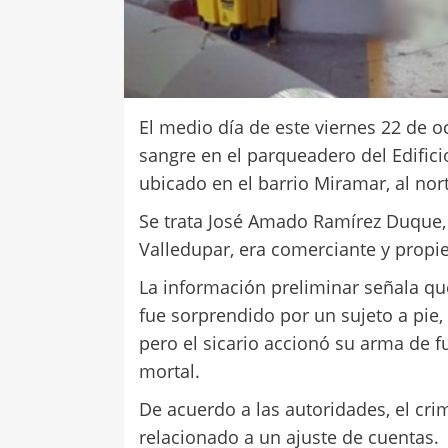
El medio día de este viernes 22 de
sangre en el parqueadero del Edific
ubicado en el barrio Miramar, al nor
Se trata José Amado Ramírez Duque
Valledupar, era comerciante y propi
La información preliminar señala q
fue sorprendido por un sujeto a pie,
pero el sicario accionó su arma de f
mortal.
De acuerdo a las autoridades, el cri
relacionado a un ajuste de cuentas.