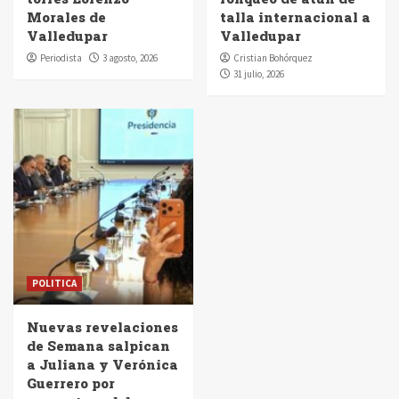
Morales de
talla internacional a
Valledupar
Valledupar
Periodista
3 agosto, 2026
Cristian Bohórquez
31 julio, 2026
POLITICA
Nuevas revelaciones
de Semana salpican
a Juliana y Verónica
Guerrero por