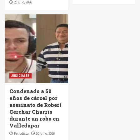
25 julio, 2026
JUDICIALES
Condenado a 50
años de cárcel por
asesinato de Robert
Cerchar Charris
durante un robo en
Valledupar
Periodista
10 junio, 2026