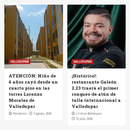
VALLEDUPAR
VALLEDUPAR
ATENCIÓN: Niño de
¡Histórico!:
4 años cayó desde un
restaurante Galeón
cuarto piso en las
2.23 traerá el primer
torres Lorenzo
ronqueo de atún de
Morales de
talla internacional a
Valledupar
Valledupar
Periodista
3 agosto, 2026
Cristian Bohórquez
31 julio, 2026