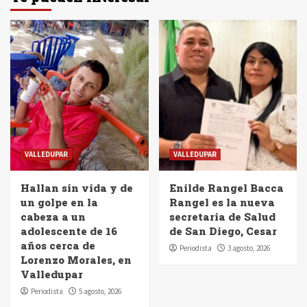
VALLEDUPAR
VALLEDUPAR
Hallan sin vida y de
Enilde Rangel Bacca
un golpe en la
Rangel es la nueva
cabeza a un
secretaria de Salud
adolescente de 16
de San Diego, Cesar
años cerca de
Periodista
3 agosto, 2026
Lorenzo Morales, en
Valledupar
Periodista
5 agosto, 2026