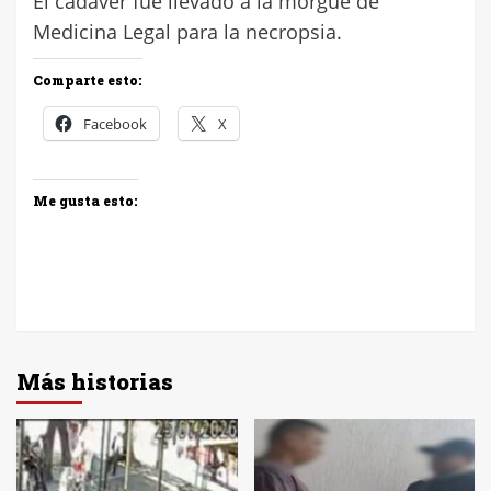
El cadáver fue llevado a la morgue de
Medicina Legal para la necropsia.
Comparte esto:
Facebook
X
Me gusta esto:
Más historias