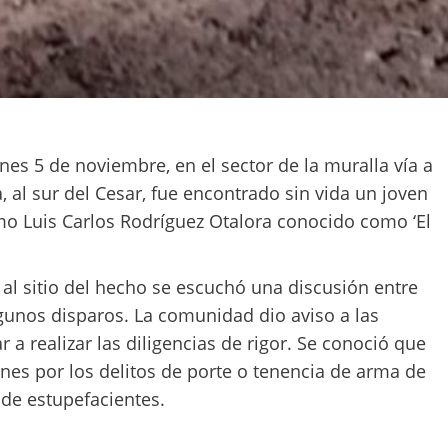
nes 5 de noviembre, en el sector de la muralla vía a
, al sur del Cesar, fue encontrado sin vida un joven
mo Luis Carlos Rodríguez Otalora conocido como ‘El
al sitio del hecho se escuchó una discusión entre
gunos disparos. La comunidad dio aviso a las
r a realizar las diligencias de rigor. Se conoció que
nes por los delitos de porte o tenencia de arma de
e de estupefacientes.