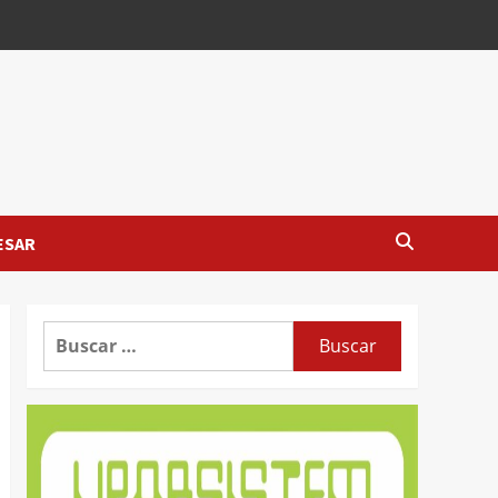
ESAR
Buscar: