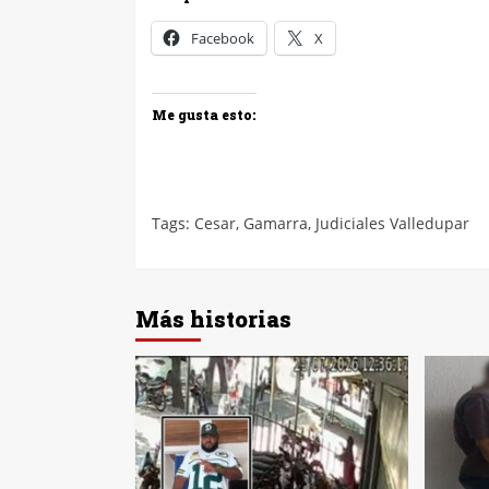
Facebook
X
Me gusta esto:
Tags:
Cesar
,
Gamarra
,
Judiciales Valledupar
Más historias