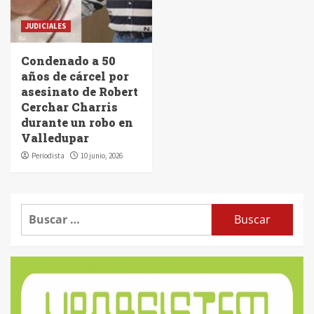
JUDICIALES
Condenado a 50
años de cárcel por
asesinato de Robert
Cerchar Charris
durante un robo en
Valledupar
Periodista
10 junio, 2026
Buscar: