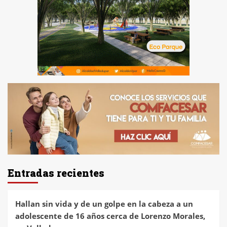
Entradas recientes
Hallan sin vida y de un golpe en la cabeza a un
adolescente de 16 años cerca de Lorenzo Morales,