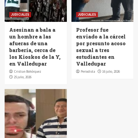
JUDICIALES
JUDICIALES
Asesinan a bala a
Profesor fue
un hombre a las
enviado a la cárcel
afueras de una
por presunto acoso
barbería, cerca de
sexual a tres
los Kioskos de la Y,
estudiantes en
en Valledupar
Valledupar
Cristian Bohórquez
Periodista
16 julio, 2026
25 julio, 2026