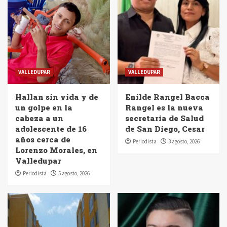
VALLEDUPAR
VALLEDUPAR
Hallan sin vida y de
Enilde Rangel Bacca
un golpe en la
Rangel es la nueva
cabeza a un
secretaria de Salud
adolescente de 16
de San Diego, Cesar
años cerca de
Periodista
3 agosto, 2026
Lorenzo Morales, en
Valledupar
Periodista
5 agosto, 2026