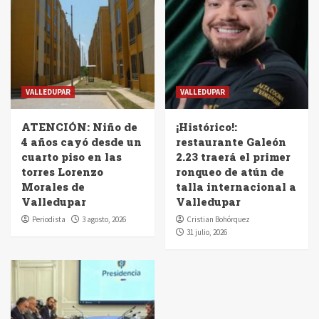
VALLEDUPAR
VALLEDUPAR
ATENCIÓN: Niño de
¡Histórico!:
4 años cayó desde un
restaurante Galeón
cuarto piso en las
2.23 traerá el primer
torres Lorenzo
ronqueo de atún de
Morales de
talla internacional a
Valledupar
Valledupar
Periodista
3 agosto, 2026
Cristian Bohórquez
31 julio, 2026