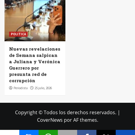
POLITICA
Nuevas revelaciones
de Semana salpican
a Juliana y Verónica
Guerrero por
presunta red de
corrupción
Periodista
25 julio, 2026
Copyright © Todos los derechos reservados.
|
CoverNews
por AF themes.