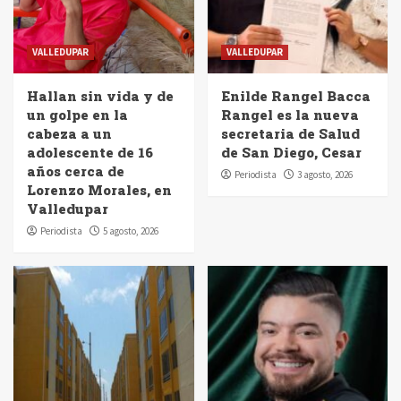
VALLEDUPAR
VALLEDUPAR
Hallan sin vida y de
Enilde Rangel Bacca
un golpe en la
Rangel es la nueva
cabeza a un
secretaria de Salud
adolescente de 16
de San Diego, Cesar
años cerca de
Periodista
3 agosto, 2026
Lorenzo Morales, en
Valledupar
Periodista
5 agosto, 2026