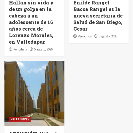
Hallan sin vida y
Enilde Rangel
de un golpe en la
Bacca Rangel es la
cabeza a un
nueva secretaria de
adolescente de 16
Salud de San Diego,
años cerca de
Cesar
Lorenzo Morales,
Periodista
3 agosto, 2026
en Valledupar
Periodista
5 agosto, 2026
VALLEDUPAR