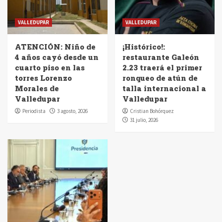
VALLEDUPAR
VALLEDUPAR
ATENCIÓN: Niño de
¡Histórico!:
4 años cayó desde un
restaurante Galeón
cuarto piso en las
2.23 traerá el primer
torres Lorenzo
ronqueo de atún de
Morales de
talla internacional a
Valledupar
Valledupar
Periodista
3 agosto, 2026
Cristian Bohórquez
31 julio, 2026