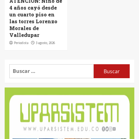
ATENCIÓN: Niño de
4 años cayó desde
un cuarto piso en
las torres Lorenzo
Morales de
Valledupar
Periodista
3 agosto, 2026
Buscar: