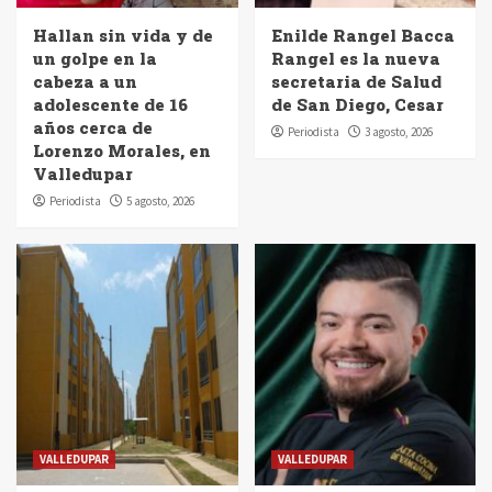
Hallan sin vida y de
Enilde Rangel Bacca
un golpe en la
Rangel es la nueva
cabeza a un
secretaria de Salud
adolescente de 16
de San Diego, Cesar
años cerca de
Periodista
3 agosto, 2026
Lorenzo Morales, en
Valledupar
Periodista
5 agosto, 2026
VALLEDUPAR
VALLEDUPAR