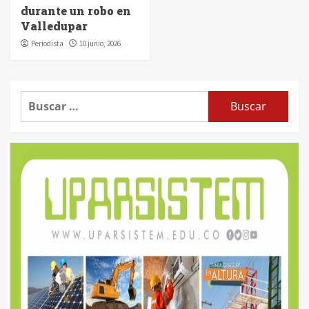
durante un robo en
Valledupar
Periodista
10 junio, 2026
Buscar: