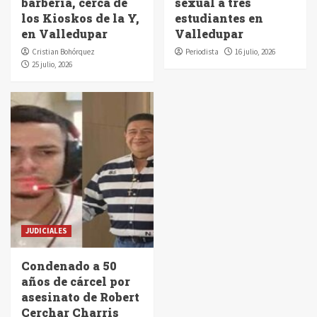
barbería, cerca de
sexual a tres
los Kioskos de la Y,
estudiantes en
en Valledupar
Valledupar
Cristian Bohórquez
Periodista
16 julio, 2026
25 julio, 2026
JUDICIALES
Condenado a 50
años de cárcel por
asesinato de Robert
Cerchar Charris