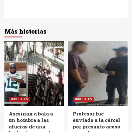
Más historias
JUDICIALES
JUDICIALES
Asesinan a bala a
Profesor fue
un hombre a las
enviado a la cárcel
afueras de una
por presunto acoso