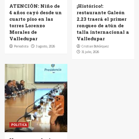
ATENCIÓN: Niño de
¡Histórico!:
4 años cayó desde un
restaurante Galeón
cuarto piso en las
2.23 traerá el primer
torres Lorenzo
ronqueo de atún de
Morales de
talla internacional a
Valledupar
Valledupar
Periodista
3 agosto, 2026
Cristian Bohórquez
31 julio, 2026
POLITICA