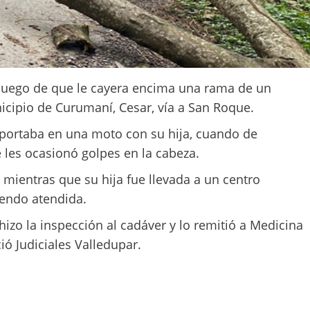
 luego de que le cayera encima una rama de un
icipio de Curumaní, Cesar, vía a San Roque.
ansportaba en una moto con su hija, cuando de
 les ocasionó golpes en la cabeza.
mientras que su hija fue llevada a un centro
iendo atendida.
e hizo la inspección al cadáver y lo remitió a Medicina
ió Judiciales Valledupar.