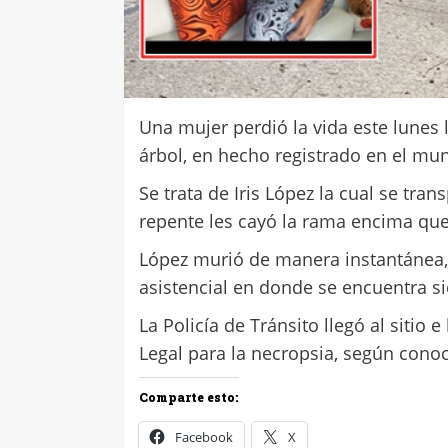
Una mujer perdió la vida este lunes
árbol, en hecho registrado en el mun
Se trata de Iris López la cual se tr
repente les cayó la rama encima que
López murió de manera instantánea, 
asistencial en donde se encuentra s
La Policía de Tránsito llegó al sitio 
Legal para la necropsia, según conoc
Comparte esto:
Facebook
X