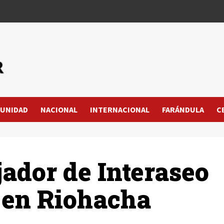
UNIDAD
NACIONAL
INTERNACIONAL
FARÁNDULA
C
ador de Interaseo
 en Riohacha