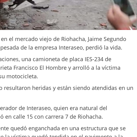
o en el mercado viejo de Riohacha, Jaime Segundo
pesada de la empresa Interaseo, perdió la vida.
aciones, una camioneta de placa IES-234 de
orieta Francisco El Hombre y arrolló a la víctima
su motocicleta.
o resultaron heridas y están siendo atendidas en un
perador de Interaseo, quien era natural del
 en calle 15 con carrera 7 de Riohacha.
ente quedó enganchada en una estructura que se
ue la víctima quedó tendida en el pavimento a la