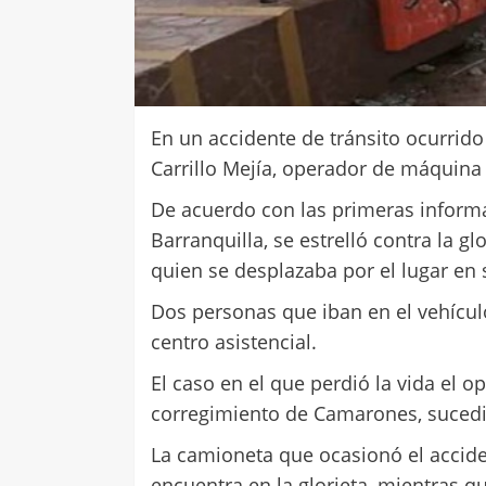
En un accidente de tránsito ocurrid
Carrillo Mejía, operador de máquina 
De acuerdo con las primeras inform
Barranquilla, se estrelló contra la gl
quien se desplazaba por el lugar en 
Dos personas que iban en el vehícul
centro asistencial.
El caso en el que perdió la vida el o
corregimiento de Camarones, sucedió
La camioneta que ocasionó el accid
encuentra en la glorieta, mientras q