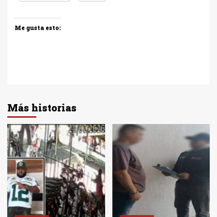
Me gusta esto:
Más historias