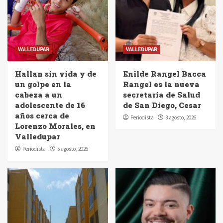
VALLEDUPAR
VALLEDUPAR
Hallan sin vida y de
Enilde Rangel Bacca
un golpe en la
Rangel es la nueva
cabeza a un
secretaria de Salud
adolescente de 16
de San Diego, Cesar
años cerca de
Periodista
3 agosto, 2026
Lorenzo Morales, en
Valledupar
Periodista
5 agosto, 2026