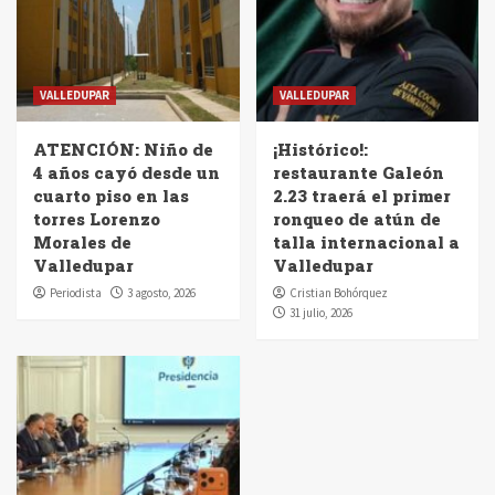
VALLEDUPAR
VALLEDUPAR
ATENCIÓN: Niño de
¡Histórico!:
4 años cayó desde un
restaurante Galeón
cuarto piso en las
2.23 traerá el primer
torres Lorenzo
ronqueo de atún de
Morales de
talla internacional a
Valledupar
Valledupar
Periodista
3 agosto, 2026
Cristian Bohórquez
31 julio, 2026