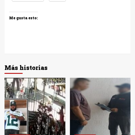
Me gusta esto:
Más historias