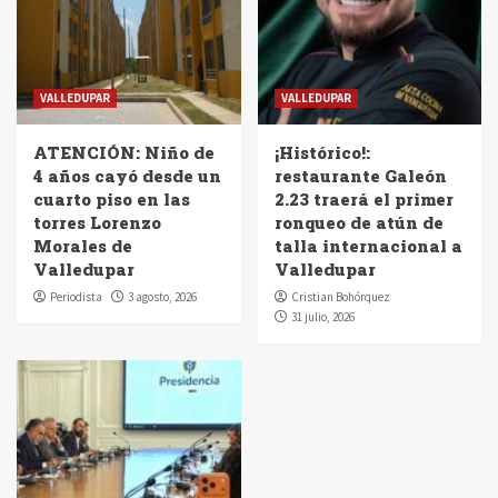
VALLEDUPAR
VALLEDUPAR
ATENCIÓN: Niño de
¡Histórico!:
4 años cayó desde un
restaurante Galeón
cuarto piso en las
2.23 traerá el primer
torres Lorenzo
ronqueo de atún de
Morales de
talla internacional a
Valledupar
Valledupar
Periodista
3 agosto, 2026
Cristian Bohórquez
31 julio, 2026