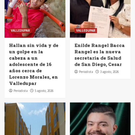
VALLEDUPAR
VALLEDUPAR
Hallan sin vida y de
Enilde Rangel Bacca
un golpe en la
Rangel es la nueva
cabeza a un
secretaria de Salud
adolescente de 16
de San Diego, Cesar
años cerca de
Periodista
3 agosto, 2026
Lorenzo Morales, en
Valledupar
Periodista
5 agosto, 2026