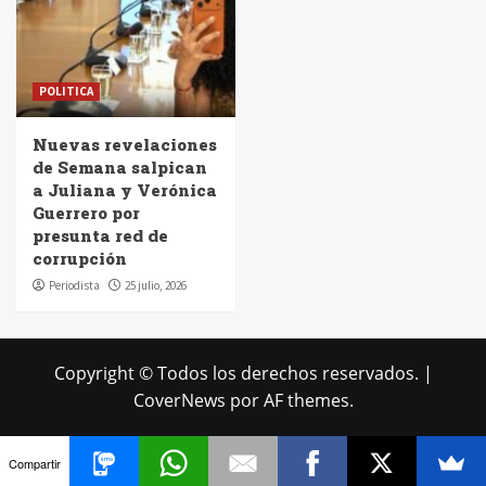
POLITICA
Nuevas revelaciones
de Semana salpican
a Juliana y Verónica
Guerrero por
presunta red de
corrupción
Periodista
25 julio, 2026
Copyright © Todos los derechos reservados.
|
CoverNews
por AF themes.
Compartir