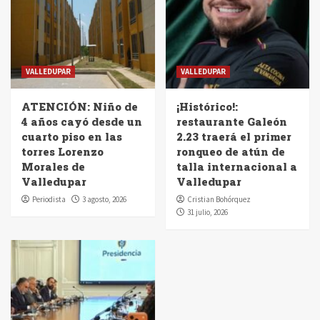
VALLEDUPAR
VALLEDUPAR
ATENCIÓN: Niño de
¡Histórico!:
4 años cayó desde un
restaurante Galeón
cuarto piso en las
2.23 traerá el primer
torres Lorenzo
ronqueo de atún de
Morales de
talla internacional a
Valledupar
Valledupar
Periodista
3 agosto, 2026
Cristian Bohórquez
31 julio, 2026