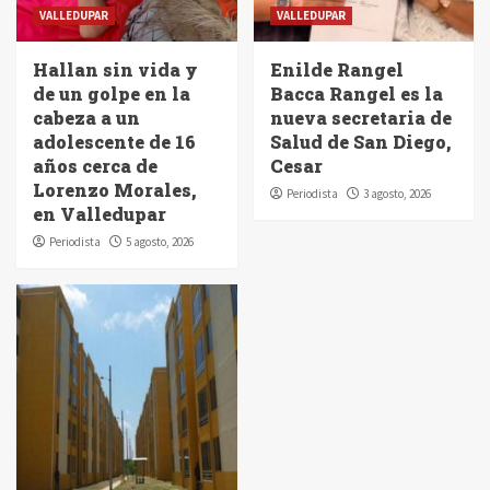
VALLEDUPAR
VALLEDUPAR
Hallan sin vida y
Enilde Rangel
de un golpe en la
Bacca Rangel es la
cabeza a un
nueva secretaria de
adolescente de 16
Salud de San Diego,
años cerca de
Cesar
Lorenzo Morales,
Periodista
3 agosto, 2026
en Valledupar
Periodista
5 agosto, 2026