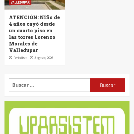
VALLEDUPAR
ATENCIÓN: Niño de
4 años cayó desde
un cuarto piso en
las torres Lorenzo
Morales de
Valledupar
Periodista
3 agosto, 2026
Buscar: