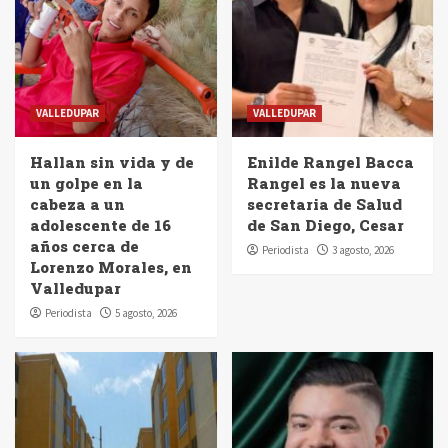
VALLEDUPAR
VALLEDUPAR
Hallan sin vida y de
Enilde Rangel Bacca
un golpe en la
Rangel es la nueva
cabeza a un
secretaria de Salud
adolescente de 16
de San Diego, Cesar
años cerca de
Periodista
3 agosto, 2026
Lorenzo Morales, en
Valledupar
Periodista
5 agosto, 2026