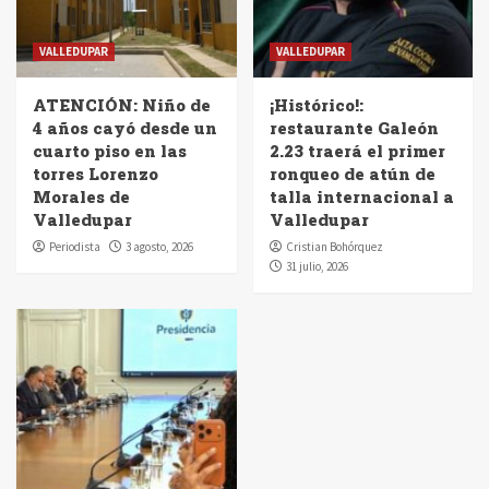
VALLEDUPAR
VALLEDUPAR
ATENCIÓN: Niño de
¡Histórico!:
4 años cayó desde un
restaurante Galeón
cuarto piso en las
2.23 traerá el primer
torres Lorenzo
ronqueo de atún de
Morales de
talla internacional a
Valledupar
Valledupar
Periodista
3 agosto, 2026
Cristian Bohórquez
31 julio, 2026