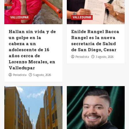
VALLEDUPAR
VALLEDUPAR
Hallan sin vida y de
Enilde Rangel Bacca
un golpe en la
Rangel es la nueva
cabeza a un
secretaria de Salud
adolescente de 16
de San Diego, Cesar
años cerca de
Periodista
3 agosto, 2026
Lorenzo Morales, en
Valledupar
Periodista
5 agosto, 2026