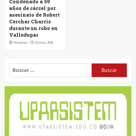
Condenado a 50
años de cárcel por
asesinato de Robert
Cerchar Charris
durante un robo en
Valledupar
Periodista
10 junio, 2026
Buscar: