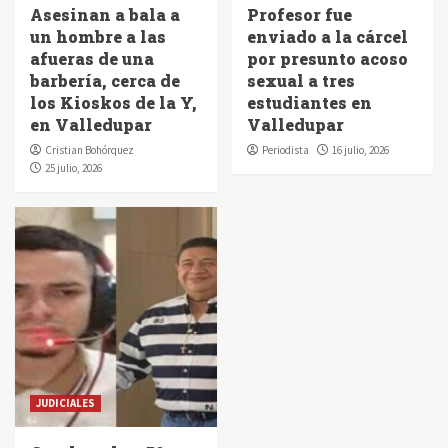
Asesinan a bala a
Profesor fue
un hombre a las
enviado a la cárcel
afueras de una
por presunto acoso
barbería, cerca de
sexual a tres
los Kioskos de la Y,
estudiantes en
en Valledupar
Valledupar
Cristian Bohórquez
Periodista
16 julio, 2026
25 julio, 2026
JUDICIALES