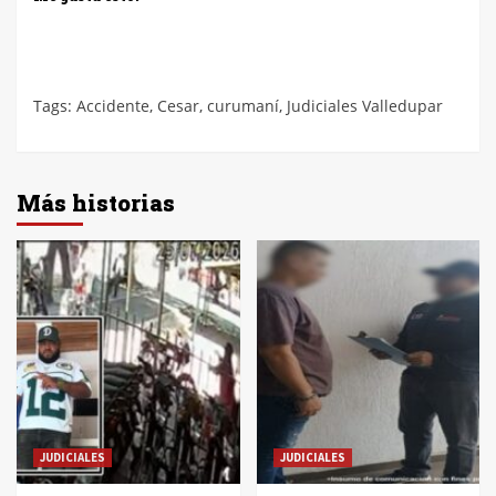
Tags:
Accidente
,
Cesar
,
curumaní
,
Judiciales Valledupar
Más historias
JUDICIALES
JUDICIALES