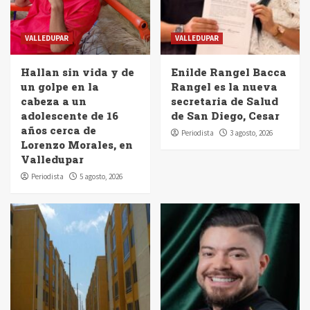
VALLEDUPAR
VALLEDUPAR
Hallan sin vida y de
Enilde Rangel Bacca
un golpe en la
Rangel es la nueva
cabeza a un
secretaria de Salud
adolescente de 16
de San Diego, Cesar
años cerca de
Periodista
3 agosto, 2026
Lorenzo Morales, en
Valledupar
Periodista
5 agosto, 2026