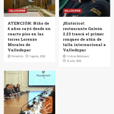
VALLEDUPAR
VALLEDUPAR
ATENCIÓN: Niño de
¡Histórico!:
4 años cayó desde un
restaurante Galeón
cuarto piso en las
2.23 traerá el primer
torres Lorenzo
ronqueo de atún de
Morales de
talla internacional a
Valledupar
Valledupar
Periodista
3 agosto, 2026
Cristian Bohórquez
31 julio, 2026