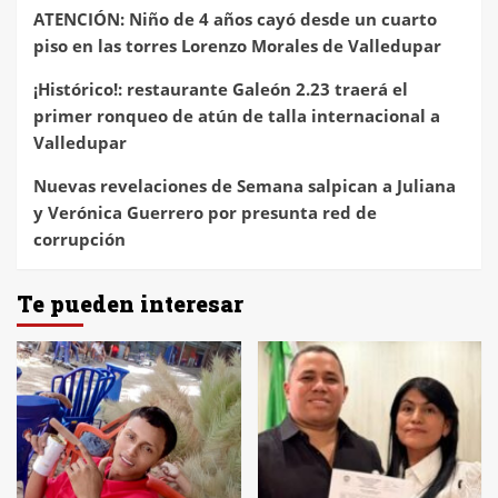
ATENCIÓN: Niño de 4 años cayó desde un cuarto
piso en las torres Lorenzo Morales de Valledupar
¡Histórico!: restaurante Galeón 2.23 traerá el
primer ronqueo de atún de talla internacional a
Valledupar
Nuevas revelaciones de Semana salpican a Juliana
y Verónica Guerrero por presunta red de
corrupción
Te pueden interesar