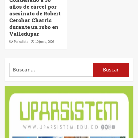
años de cárcel por
asesinato de Robert
Cerchar Charris
durante un robo en
Valledupar
Periodista
10 junio, 2026
Buscar: