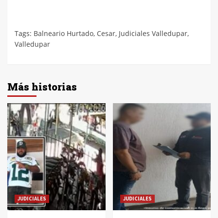
Tags:
Balneario Hurtado
,
Cesar
,
Judiciales Valledupar
,
Valledupar
Más historias
JUDICIALES
JUDICIALES