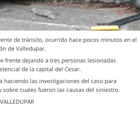
dente de tránsito, ocurrido hace pocos minutos en el
ión de Valledupar.
de frente dejando a tres personas lesionadas
tencial de la capital del Cesar.
ra haciendo las investigaciones del caso para
y sobre cuales fueron las causas del siniestro.
 VALLEDUPAR