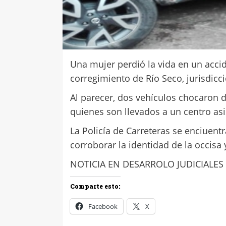
Una mujer perdió la vida en un acci
corregimiento de Río Seco, jurisdicc
Al parecer, dos vehículos chocaron 
quienes son llevados a un centro asis
La Policía de Carreteras se enciuent
corroborar la identidad de la occisa 
NOTICIA EN DESARROLO JUDICIALES
Comparte esto:
Facebook
X