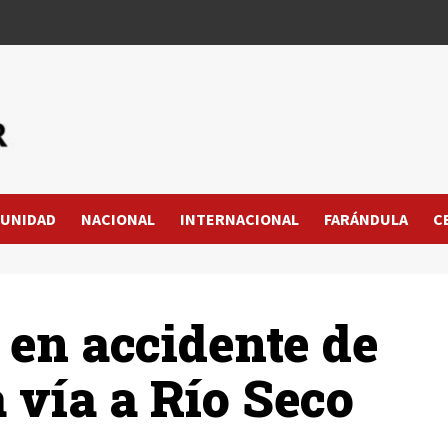
UNIDAD
NACIONAL
INTERNACIONAL
FARÁNDULA
C
en accidente de
a vía a Río Seco