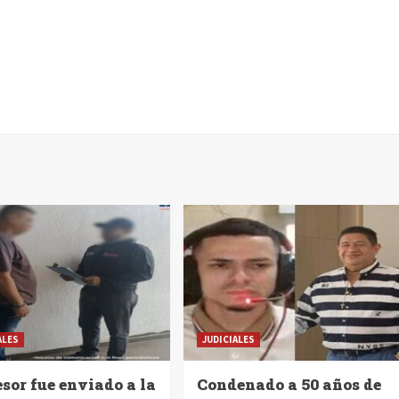
ALES
JUDICIALES
sor fue enviado a la
Condenado a 50 años de