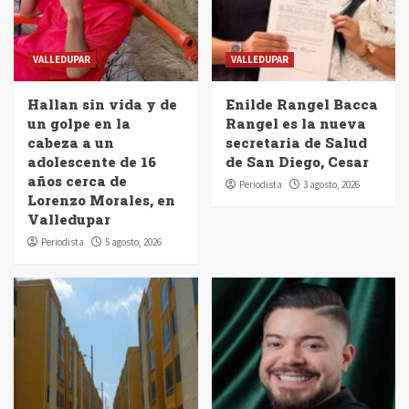
VALLEDUPAR
VALLEDUPAR
Hallan sin vida y de
Enilde Rangel Bacca
un golpe en la
Rangel es la nueva
cabeza a un
secretaria de Salud
adolescente de 16
de San Diego, Cesar
años cerca de
Periodista
3 agosto, 2026
Lorenzo Morales, en
Valledupar
Periodista
5 agosto, 2026