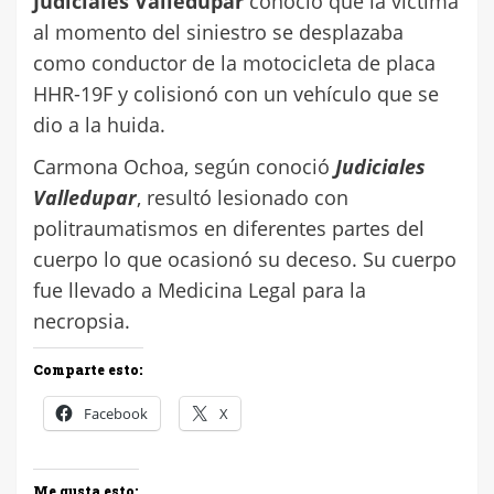
Judiciales Valledupar
conoció que la víctima
al momento del siniestro se desplazaba
como conductor de la motocicleta de placa
HHR-19F y colisionó con un vehículo que se
dio a la huida.
Carmona Ochoa, según conoció
Judiciales
Valledupar
, resultó lesionado con
politraumatismos en diferentes partes del
cuerpo lo que ocasionó su deceso. Su cuerpo
fue llevado a Medicina Legal para la
necropsia.
Comparte esto:
Facebook
X
Me gusta esto: