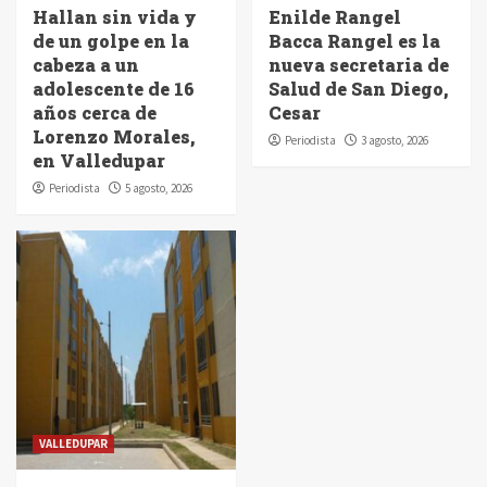
Hallan sin vida y
Enilde Rangel
de un golpe en la
Bacca Rangel es la
cabeza a un
nueva secretaria de
adolescente de 16
Salud de San Diego,
años cerca de
Cesar
Lorenzo Morales,
Periodista
3 agosto, 2026
en Valledupar
Periodista
5 agosto, 2026
VALLEDUPAR