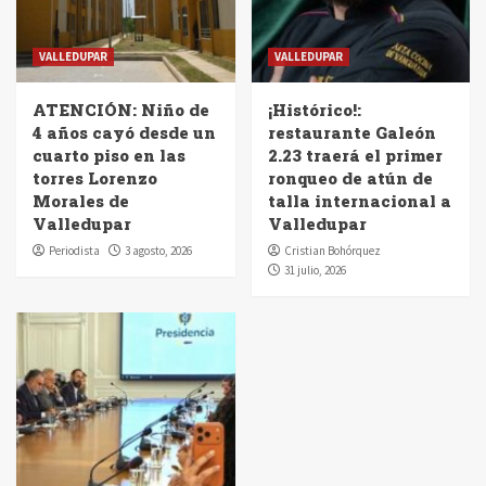
VALLEDUPAR
VALLEDUPAR
ATENCIÓN: Niño de
¡Histórico!:
4 años cayó desde un
restaurante Galeón
cuarto piso en las
2.23 traerá el primer
torres Lorenzo
ronqueo de atún de
Morales de
talla internacional a
Valledupar
Valledupar
Periodista
3 agosto, 2026
Cristian Bohórquez
31 julio, 2026