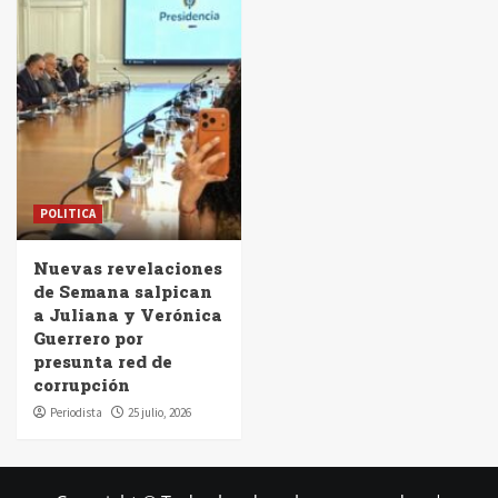
POLITICA
Nuevas revelaciones
de Semana salpican
a Juliana y Verónica
Guerrero por
presunta red de
corrupción
Periodista
25 julio, 2026