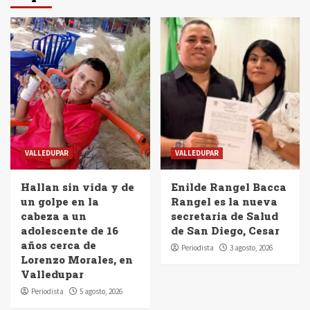
VALLEDUPAR
VALLEDUPAR
Hallan sin vida y de
Enilde Rangel Bacca
un golpe en la
Rangel es la nueva
cabeza a un
secretaria de Salud
adolescente de 16
de San Diego, Cesar
años cerca de
Periodista
3 agosto, 2026
Lorenzo Morales, en
Valledupar
Periodista
5 agosto, 2026