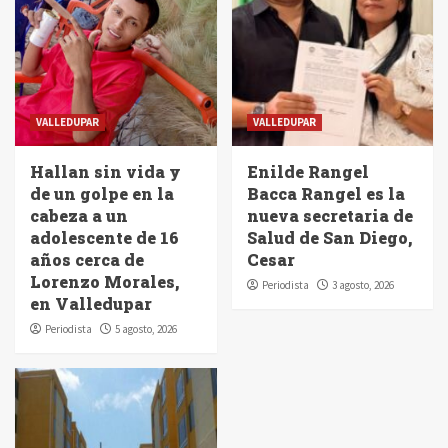
VALLEDUPAR
VALLEDUPAR
Hallan sin vida y
Enilde Rangel
de un golpe en la
Bacca Rangel es la
cabeza a un
nueva secretaria de
adolescente de 16
Salud de San Diego,
años cerca de
Cesar
Lorenzo Morales,
Periodista
3 agosto, 2026
en Valledupar
Periodista
5 agosto, 2026