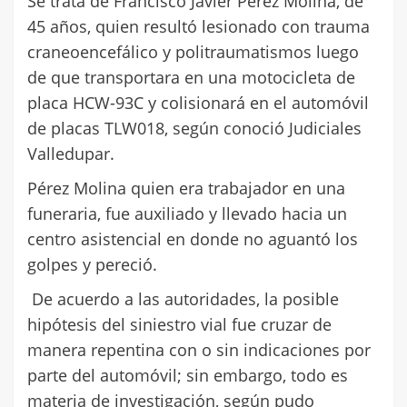
Se trata de Francisco Javier Pérez Molina, de
45 años, quien resultó lesionado con trauma
craneoencefálico y politraumatismos luego
de que transportara en una motocicleta de
placa HCW-93C y colisionará en el automóvil
de placas TLW018, según conoció Judiciales
Valledupar.
Pérez Molina quien era trabajador en una
funeraria, fue auxiliado y llevado hacia un
centro asistencial en donde no aguantó los
golpes y pereció.
De acuerdo a las autoridades, la posible
hipótesis del siniestro vial fue cruzar de
manera repentina con o sin indicaciones por
parte del automóvil; sin embargo, todo es
materia de investigación, según pudo