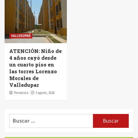
VALLEDUPAR
ATENCIÓN: Niño de
4 años cayó desde
un cuarto piso en
las torres Lorenzo
Morales de
Valledupar
Periodista
3 agosto, 2026
Buscar: