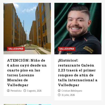
VALLEDUPAR
VALLEDUPAR
ATENCIÓN: Niño de
¡Histórico!:
4 años cayó desde un
restaurante Galeón
cuarto piso en las
2.23 traerá el primer
torres Lorenzo
ronqueo de atún de
Morales de
talla internacional a
Valledupar
Valledupar
Periodista
3 agosto, 2026
Cristian Bohórquez
31 julio, 2026