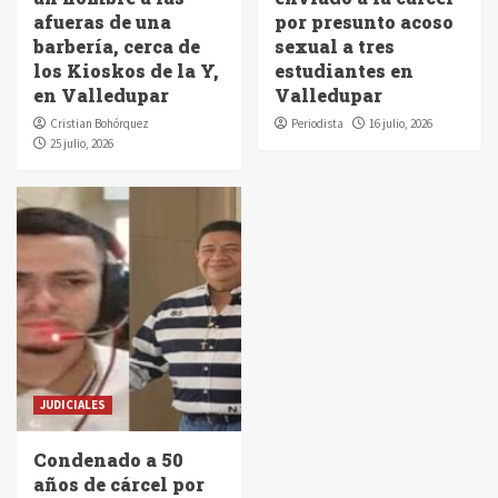
afueras de una
por presunto acoso
barbería, cerca de
sexual a tres
los Kioskos de la Y,
estudiantes en
en Valledupar
Valledupar
Cristian Bohórquez
Periodista
16 julio, 2026
25 julio, 2026
JUDICIALES
Condenado a 50
años de cárcel por