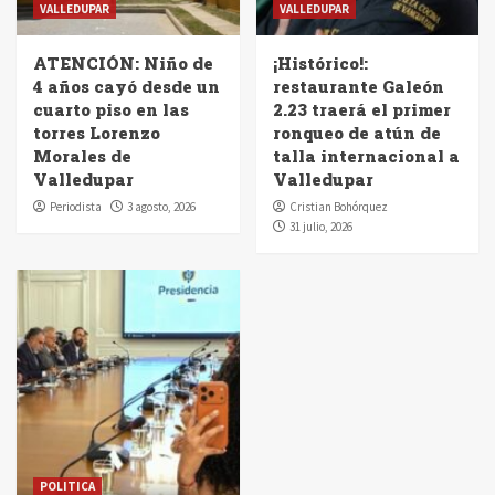
VALLEDUPAR
VALLEDUPAR
ATENCIÓN: Niño de
¡Histórico!:
4 años cayó desde un
restaurante Galeón
cuarto piso en las
2.23 traerá el primer
torres Lorenzo
ronqueo de atún de
Morales de
talla internacional a
Valledupar
Valledupar
Periodista
3 agosto, 2026
Cristian Bohórquez
31 julio, 2026
POLITICA