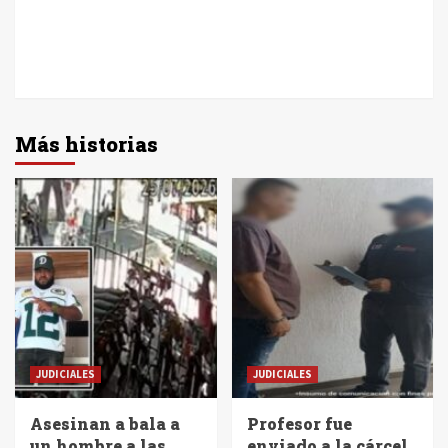
Más historias
JUDICIALES
JUDICIALES
Asesinan a bala a
Profesor fue
un hombre a las
enviado a la cárcel