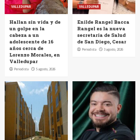
VALLEDUPAR
VALLEDUPAR
Hallan sin vida y de
Enilde Rangel Bacca
un golpe en la
Rangel es la nueva
cabeza a un
secretaria de Salud
adolescente de 16
de San Diego, Cesar
años cerca de
Periodista
3 agosto, 2026
Lorenzo Morales, en
Valledupar
Periodista
5 agosto, 2026