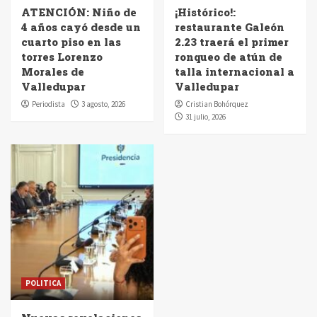
ATENCIÓN: Niño de
¡Histórico!:
4 años cayó desde un
restaurante Galeón
cuarto piso en las
2.23 traerá el primer
torres Lorenzo
ronqueo de atún de
Morales de
talla internacional a
Valledupar
Valledupar
Periodista
3 agosto, 2026
Cristian Bohórquez
31 julio, 2026
POLITICA