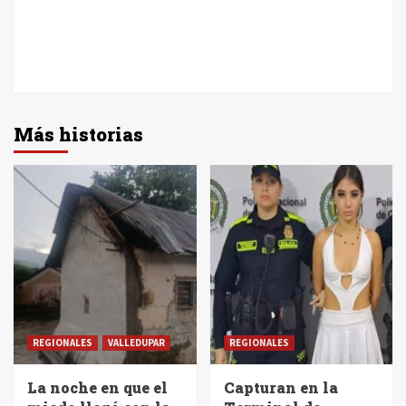
Más historias
REGIONALES
VALLEDUPAR
REGIONALES
La noche en que el
Capturan en la