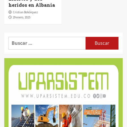
heridos en Albania
Cristian Bohórquez
29 enero, 2025
Buscar: