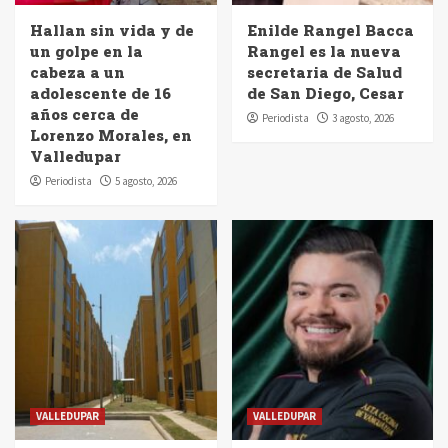
Hallan sin vida y de
Enilde Rangel Bacca
un golpe en la
Rangel es la nueva
cabeza a un
secretaria de Salud
adolescente de 16
de San Diego, Cesar
años cerca de
Periodista
3 agosto, 2026
Lorenzo Morales, en
Valledupar
Periodista
5 agosto, 2026
VALLEDUPAR
VALLEDUPAR