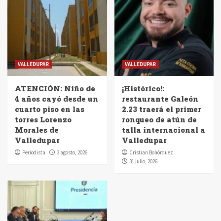
VALLEDUPAR
VALLEDUPAR
ATENCIÓN: Niño de
¡Histórico!:
4 años cayó desde un
restaurante Galeón
cuarto piso en las
2.23 traerá el primer
torres Lorenzo
ronqueo de atún de
Morales de
talla internacional a
Valledupar
Valledupar
Periodista
3 agosto, 2026
Cristian Bohórquez
31 julio, 2026