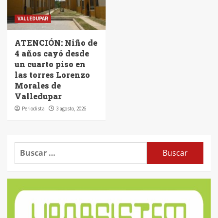
VALLEDUPAR
ATENCIÓN: Niño de
4 años cayó desde
un cuarto piso en
las torres Lorenzo
Morales de
Valledupar
Periodista
3 agosto, 2026
Buscar: