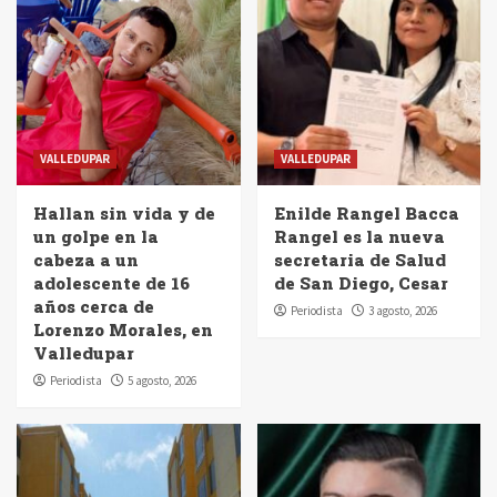
VALLEDUPAR
VALLEDUPAR
Hallan sin vida y de
Enilde Rangel Bacca
un golpe en la
Rangel es la nueva
cabeza a un
secretaria de Salud
adolescente de 16
de San Diego, Cesar
años cerca de
Periodista
3 agosto, 2026
Lorenzo Morales, en
Valledupar
Periodista
5 agosto, 2026