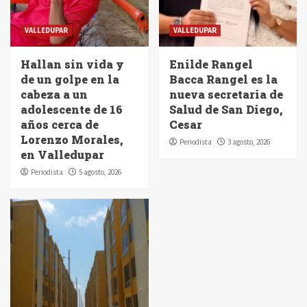
VALLEDUPAR
VALLEDUPAR
Hallan sin vida y
Enilde Rangel
de un golpe en la
Bacca Rangel es la
cabeza a un
nueva secretaria de
adolescente de 16
Salud de San Diego,
años cerca de
Cesar
Lorenzo Morales,
Periodista
3 agosto, 2026
en Valledupar
Periodista
5 agosto, 2026