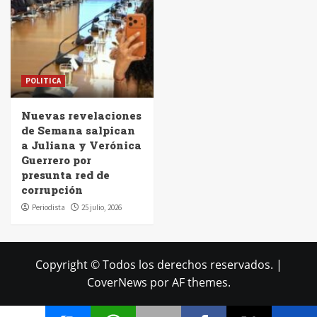
POLITICA
Nuevas revelaciones
de Semana salpican
a Juliana y Verónica
Guerrero por
presunta red de
corrupción
Periodista
25 julio, 2026
Copyright © Todos los derechos reservados.
|
CoverNews
por AF themes.