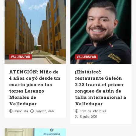
VALLEDUPAR
VALLEDUPAR
ATENCIÓN: Niño de
¡Histórico!:
4 años cayó desde un
restaurante Galeón
cuarto piso en las
2.23 traerá el primer
torres Lorenzo
ronqueo de atún de
Morales de
talla internacional a
Valledupar
Valledupar
Periodista
3 agosto, 2026
Cristian Bohórquez
31 julio, 2026