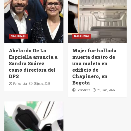
NACIONAL
NACIONAL
Abelardo De La
Mujer fue hallada
Espriella anuncia a
muerta dentro de
Sandra Suárez
una maleta en
como directora del
edificio de
DPS
Chapinero, en
Bogotá
Periodista
25 julio, 2026
Periodista
23 junio, 2026