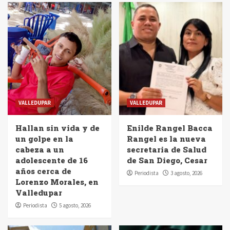
VALLEDUPAR
VALLEDUPAR
Hallan sin vida y de
Enilde Rangel Bacca
un golpe en la
Rangel es la nueva
cabeza a un
secretaria de Salud
adolescente de 16
de San Diego, Cesar
años cerca de
Periodista
3 agosto, 2026
Lorenzo Morales, en
Valledupar
Periodista
5 agosto, 2026