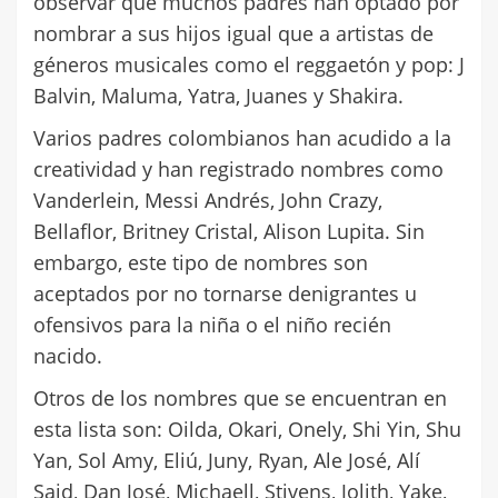
observar que muchos padres han optado por
nombrar a sus hijos igual que a artistas de
géneros musicales como el reggaetón y pop: J
Balvin, Maluma, Yatra, Juanes y Shakira.
Varios padres colombianos han acudido a la
creatividad y han registrado nombres como
Vanderlein, Messi Andrés, John Crazy,
Bellaflor, Britney Cristal, Alison Lupita. Sin
embargo, este tipo de nombres son
aceptados por no tornarse denigrantes u
ofensivos para la niña o el niño recién
nacido.
Otros de los nombres que se encuentran en
esta lista son: Oilda, Okari, Onely, Shi Yin, Shu
Yan, Sol Amy, Eliú, Juny, Ryan, Ale José, Alí
Said, Dan José, Michaell, Stivens, Jolith, Yake,