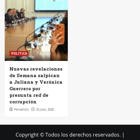
POLITICA
Nuevas revelaciones
de Semana salpican
a Juliana y Verónica
Guerrero por
presunta red de
corrupción
Periodista
25 julio, 2026
Copyright © Todos los derechos reservados.
|