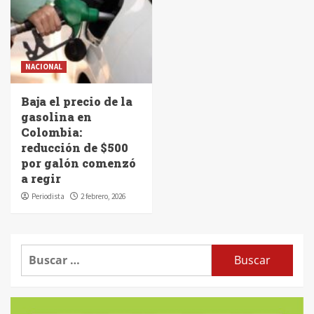
NACIONAL
Baja el precio de la
gasolina en
Colombia:
reducción de $500
por galón comenzó
a regir
Periodista
2 febrero, 2026
Buscar: