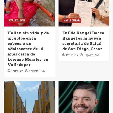
VALLEDUPAR
VALLEDUPAR
Hallan sin vida y de
Enilde Rangel Bacca
un golpe en la
Rangel es la nueva
cabeza a un
secretaria de Salud
adolescente de 16
de San Diego, Cesar
años cerca de
Periodista
3 agosto, 2026
Lorenzo Morales, en
Valledupar
Periodista
5 agosto, 2026