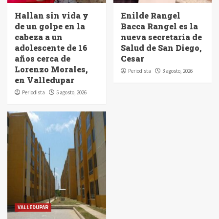
Hallan sin vida y
Enilde Rangel
de un golpe en la
Bacca Rangel es la
cabeza a un
nueva secretaria de
adolescente de 16
Salud de San Diego,
años cerca de
Cesar
Lorenzo Morales,
Periodista
3 agosto, 2026
en Valledupar
Periodista
5 agosto, 2026
VALLEDUPAR