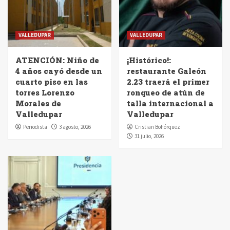
VALLEDUPAR
VALLEDUPAR
ATENCIÓN: Niño de
¡Histórico!:
4 años cayó desde un
restaurante Galeón
cuarto piso en las
2.23 traerá el primer
torres Lorenzo
ronqueo de atún de
Morales de
talla internacional a
Valledupar
Valledupar
Periodista
3 agosto, 2026
Cristian Bohórquez
31 julio, 2026