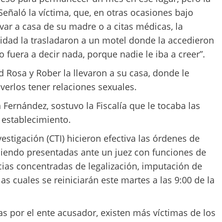
ñaló la víctima, que, en otras ocasiones bajo
evar a casa de su madre o a citas médicas, la
idad la trasladaron a un motel donde la accedieron
fuera a decir nada, porque nadie le iba a creer”.
 Rosa y Rober la llevaron a su casa, donde le
 verlos tener relaciones sexuales.
 Fernández, sostuvo la Fiscalía que le tocaba las
 establecimiento.
estigación (CTI) hicieron efectiva las órdenes de
 siendo presentadas ante un juez con funciones de
cias concentradas de legalización, imputación de
s cuales se reiniciarán este martes a las 9:00 de la
s por el ente acusador, existen más víctimas de los