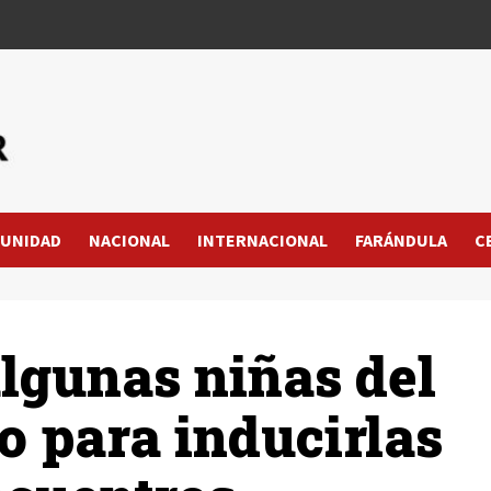
UNIDAD
NACIONAL
INTERNACIONAL
FARÁNDULA
C
lgunas niñas del
o para inducirlas