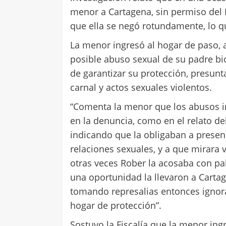
menor a Cartagena, sin permiso del I
que ella se negó rotundamente, lo q
La menor ingresó al hogar de paso, a
posible abuso sexual de su padre bio
de garantizar su protección, presun
carnal y actos sexuales violentos.
“Comenta la menor que los abusos in
en la denuncia, como en el relato del
indicando que la obligaban a presen
relaciones sexuales, y a que mirara 
otras veces Rober la acosaba con pa
una oportunidad la llevaron a Cartage
tomando represalias entonces ignorá
hogar de protección”.
Sostuvo la Fiscalía que la menor in