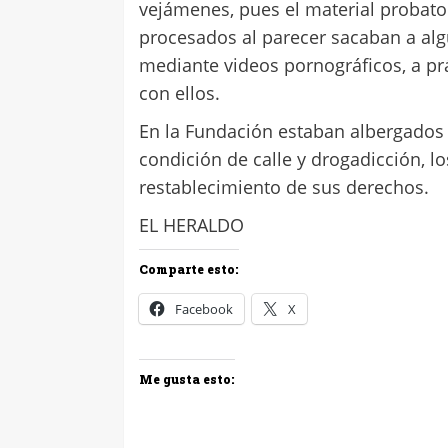
vejámenes, pues el material probator
procesados al parecer sacaban a alg
mediante videos pornográficos, a pr
con ellos.
En la Fundación estaban albergados 
condición de calle y drogadicción, l
restablecimiento de sus derechos.
EL HERALDO
Comparte esto:
Facebook
X
Me gusta esto: