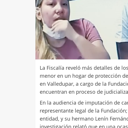
La Fiscalía reveló más detalles de l
menor en un hogar de protección del 
en Valledupar, a cargo de la Fundaci
encuentran en proceso de judicializ
En la audiencia de imputación de ca
representante legal de la Fundación;
entidad, y su hermano Lenín Fernánd
investigación relató que en una oca