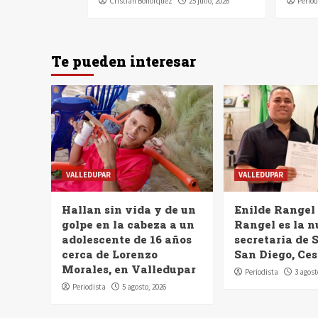
Cristian Bohórquez
25 julio, 2026
Period
Te pueden interesar
VALLEDUPAR
VALLEDUPAR
Hallan sin vida y de un
Enilde Rangel
golpe en la cabeza a un
Rangel es la 
adolescente de 16 años
secretaria de 
cerca de Lorenzo
San Diego, Ces
Morales, en Valledupar
Periodista
3 agost
Periodista
5 agosto, 2026