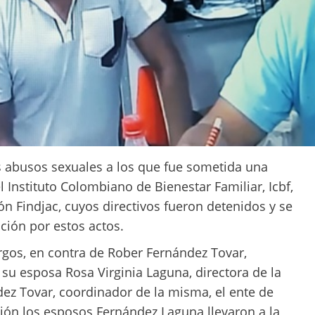
os abusos sexuales a los que fue sometida una
Instituto Colombiano de Bienestar Familiar, Icbf,
ón Findjac, cuyos directivos fueron detenidos y se
ación por estos actos.
rgos, en contra de Rober Fernández Tovar,
 su esposa Rosa Virginia Laguna, directora de la
ez Tovar, coordinador de la misma, el ente de
sión los esposos Fernández Laguna llevaron a la