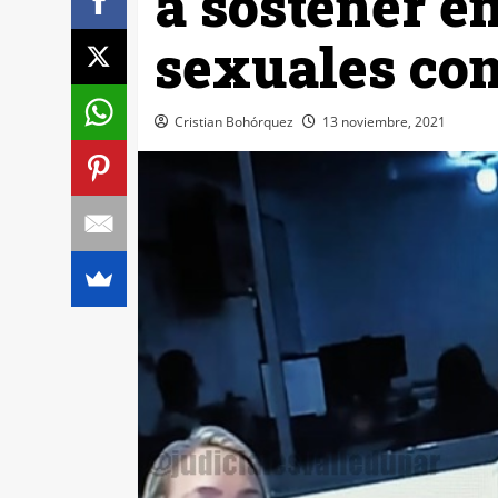
a sostener e
sexuales con
Cristian Bohórquez
13 noviembre, 2021