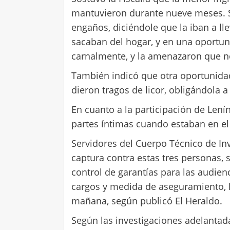
mantuvieron durante nueve meses. Se
engaños, diciéndole que la iban a ll
sacaban del hogar, y en una oportun
carnalmente, y la amenazaron que no 
También indicó que otra oportunidad
dieron tragos de licor, obligándola a
En cuanto a la participación de Lenín
partes íntimas cuando estaban en el
Servidores del Cuerpo Técnico de Inv
captura contra estas tres personas,
control de garantías para las audien
cargos y medida de aseguramiento, la
mañana, según publicó El Heraldo.
Según las investigaciones adelantada