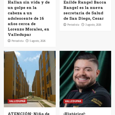
Hallan sin vida y de
Enilde Rangel Bacca
un golpe en la
Rangel es la nueva
cabeza a un
secretaria de Salud
adolescente de 16
de San Diego, Cesar
años cerca de
Periodista
3 agosto, 2026
Lorenzo Morales, en
Valledupar
Periodista
5 agosto, 2026
VALLEDUPAR
VALLEDUPAR
ATENCIÓN: Niño de
¡Histórico!: