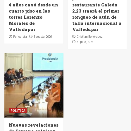
4 años cayó desde un
restaurante Galeón
cuarto piso en las
2.23 traerá el primer
torres Lorenzo
ronqueo de atún de
Morales de
talla internacional a
Valledupar
Valledupar
Periodista
3 agosto, 2026
Cristian Bohórquez
31 julio, 2026
POLITICA
Nuevas revelaciones
de Semana salpican