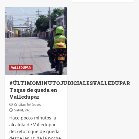
VALLEDUPAR
#ÚLTIMOMINUTOJUDICIALESVALLEDUPAR
Toque de queda en
Valledupar
Cristian Bohórquez
5 abril, 2021
Hace pocos minutos la
alcaldía de Valledupar
decretó toque de queda
desde las 10 de la noche