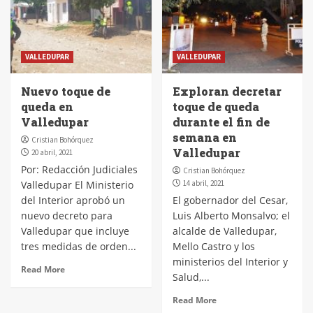
VALLEDUPAR
VALLEDUPAR
Nuevo toque de
Exploran decretar
queda en
toque de queda
Valledupar
durante el fin de
semana en
Cristian Bohórquez
Valledupar
20 abril, 2021
Por: Redacción Judiciales
Cristian Bohórquez
Valledupar El Ministerio
14 abril, 2021
del Interior aprobó un
El gobernador del Cesar,
nuevo decreto para
Luis Alberto Monsalvo; el
Valledupar que incluye
alcalde de Valledupar,
tres medidas de orden...
Mello Castro y los
ministerios del Interior y
Read More
Salud,...
Read More