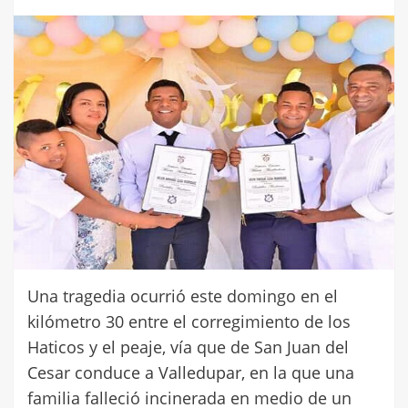
Una tragedia ocurrió este domingo en el
kilómetro 30 entre el corregimiento de los
Haticos y el peaje, vía que de San Juan del
Cesar conduce a Valledupar, en la que una
familia falleció incinerada en medio de un