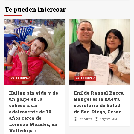
Te pueden interesar
VALLEDUPAR
VALLEDUPAR
Hallan sin vida y de
Enilde Rangel Bacca
un golpe en la
Rangel es la nueva
cabeza a un
secretaria de Salud
adolescente de 16
de San Diego, Cesar
años cerca de
Periodista
3 agosto, 2026
Lorenzo Morales, en
Valledupar