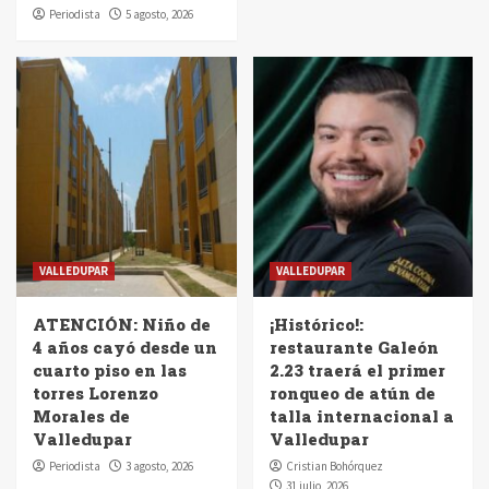
Periodista
5 agosto, 2026
VALLEDUPAR
VALLEDUPAR
ATENCIÓN: Niño de
¡Histórico!:
4 años cayó desde un
restaurante Galeón
cuarto piso en las
2.23 traerá el primer
torres Lorenzo
ronqueo de atún de
Morales de
talla internacional a
Valledupar
Valledupar
Periodista
3 agosto, 2026
Cristian Bohórquez
31 julio, 2026