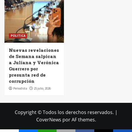
POLITICA
Nuevas revelaciones
de Semana salpican
a Juliana y Verónica
Guerrero por
presunta red de
corrupción
Periodista
25 julio, 2026
Copyright © Todos los derechos reservados.
|
CoverNews
por AF themes.