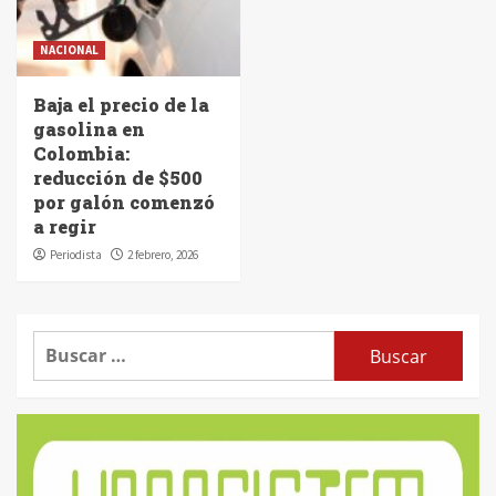
NACIONAL
Baja el precio de la
gasolina en
Colombia:
reducción de $500
por galón comenzó
a regir
Periodista
2 febrero, 2026
Buscar: