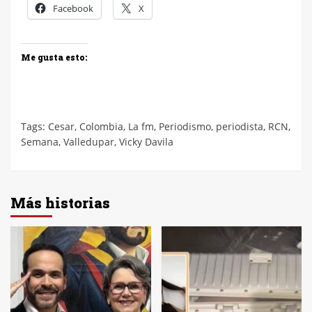
Facebook
X
Me gusta esto:
Tags:
Cesar
,
Colombia
,
La fm
,
Periodismo
,
periodista
,
RCN
,
Semana
,
Valledupar
,
Vicky Davila
Más historias