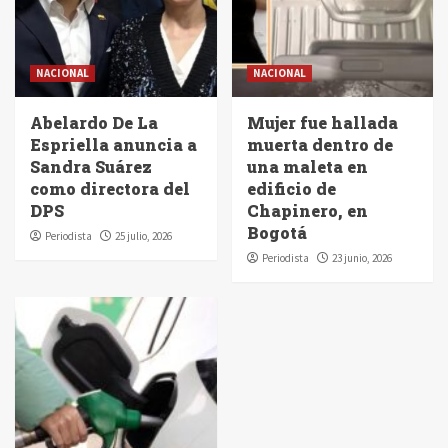
NACIONAL
NACIONAL
Abelardo De La
Mujer fue hallada
Espriella anuncia a
muerta dentro de
Sandra Suárez
una maleta en
como directora del
edificio de
DPS
Chapinero, en
Bogotá
Periodista
25 julio, 2026
Periodista
23 junio, 2026