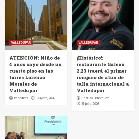
VALLEDUPAR
VALLEDUPAR
ATENCIÓN: Niño de
¡Histórico!:
4 años cayó desde un
restaurante Galeón
cuarto piso en las
2.23 traerá el primer
torres Lorenzo
ronqueo de atún de
Morales de
talla internacional a
Valledupar
Valledupar
Periodista
3 agosto, 2026
Cristian Bohórquez
31 julio, 2026