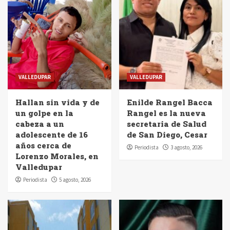
VALLEDUPAR
VALLEDUPAR
Hallan sin vida y de
Enilde Rangel Bacca
un golpe en la
Rangel es la nueva
cabeza a un
secretaria de Salud
adolescente de 16
de San Diego, Cesar
años cerca de
Periodista
3 agosto, 2026
Lorenzo Morales, en
Valledupar
Periodista
5 agosto, 2026