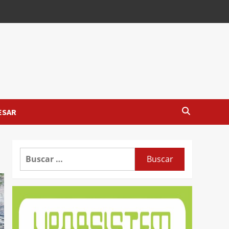
ESAR
Buscar: