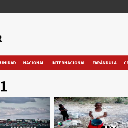
UNIDAD
NACIONAL
INTERNACIONAL
FARÁNDULA
C
1