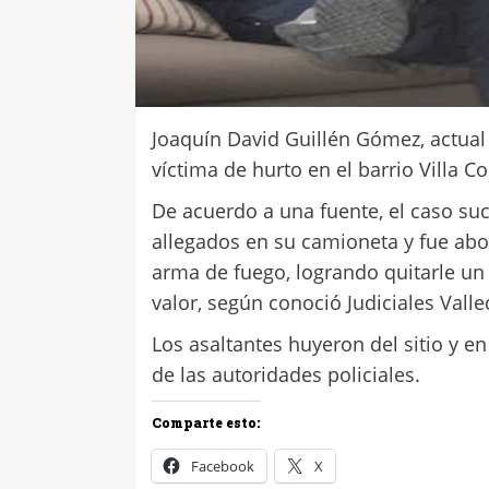
Joaquín David Guillén Gómez, actual
víctima de hurto en el barrio Villa C
De acuerdo a una fuente, el caso s
allegados en su camioneta y fue abo
arma de fuego, logrando quitarle un 
valor, según conoció Judiciales Vall
Los asaltantes huyeron del sitio y 
de las autoridades policiales.
Comparte esto:
Facebook
X