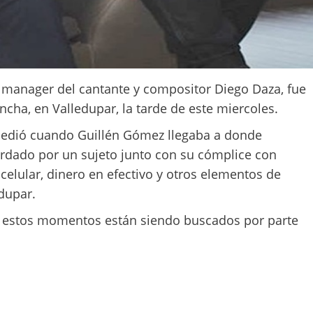
 manager del cantante y compositor Diego Daza, fue
oncha, en Valledupar, la tarde de este miercoles.
ucedió cuando Guillén Gómez llegaba a donde
rdado por un sujeto junto con su cómplice con
celular, dinero en efectivo y otros elementos de
edupar.
en estos momentos están siendo buscados por parte