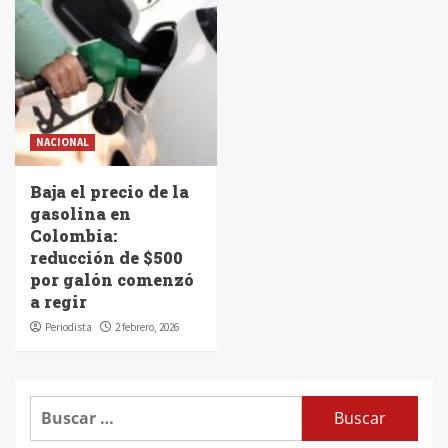
NACIONAL
Baja el precio de la
gasolina en
Colombia:
reducción de $500
por galón comenzó
a regir
Periodista
2 febrero, 2026
Buscar: