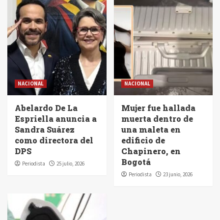
NACIONAL
NACIONAL
Abelardo De La
Mujer fue hallada
Espriella anuncia a
muerta dentro de
Sandra Suárez
una maleta en
como directora del
edificio de
DPS
Chapinero, en
Bogotá
Periodista
25 julio, 2026
Periodista
23 junio, 2026