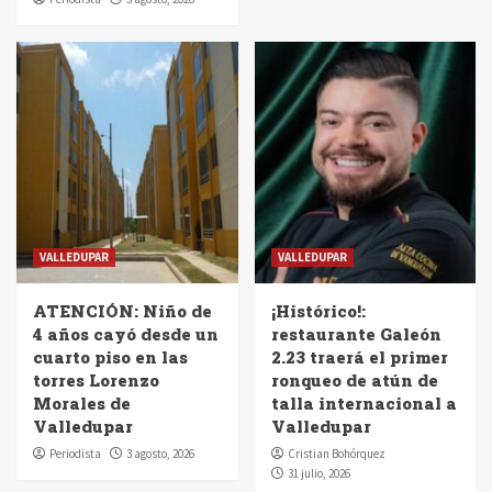
VALLEDUPAR
VALLEDUPAR
ATENCIÓN: Niño de
¡Histórico!:
4 años cayó desde un
restaurante Galeón
cuarto piso en las
2.23 traerá el primer
torres Lorenzo
ronqueo de atún de
Morales de
talla internacional a
Valledupar
Valledupar
Periodista
3 agosto, 2026
Cristian Bohórquez
31 julio, 2026