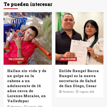
Te pueden interesar
VALLEDUPAR
VALLEDUPAR
Hallan sin vida y de
Enilde Rangel Bacca
un golpe en la
Rangel es la nueva
cabeza a un
secretaria de Salud
adolescente de 16
de San Diego, Cesar
años cerca de
Periodista
3 agosto, 2026
Lorenzo Morales, en
Valledupar
Periodista
5 agosto, 2026