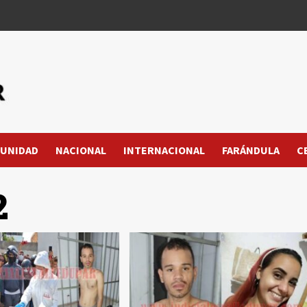
UNIDAD
NACIONAL
INTERNACIONAL
FARÁNDULA
C
2