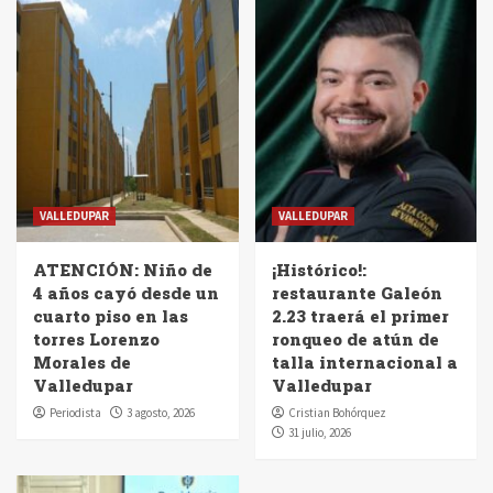
VALLEDUPAR
VALLEDUPAR
ATENCIÓN: Niño de
¡Histórico!:
4 años cayó desde un
restaurante Galeón
cuarto piso en las
2.23 traerá el primer
torres Lorenzo
ronqueo de atún de
Morales de
talla internacional a
Valledupar
Valledupar
Periodista
3 agosto, 2026
Cristian Bohórquez
31 julio, 2026