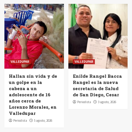
VALLEDUPAR
VALLEDUPAR
Hallan sin vida y de
Enilde Rangel Bacca
un golpe en la
Rangel es la nueva
cabeza a un
secretaria de Salud
adolescente de 16
de San Diego, Cesar
años cerca de
Periodista
3 agosto, 2026
Lorenzo Morales, en
Valledupar
Periodista
5 agosto, 2026