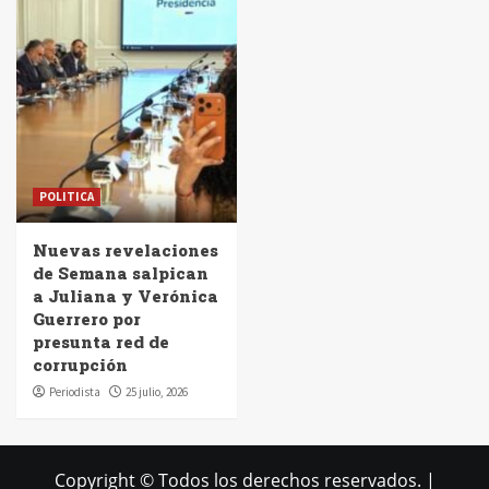
POLITICA
Nuevas revelaciones
de Semana salpican
a Juliana y Verónica
Guerrero por
presunta red de
corrupción
Periodista
25 julio, 2026
Copyright © Todos los derechos reservados.
|