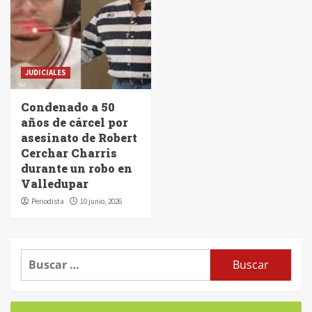
JUDICIALES
Condenado a 50
años de cárcel por
asesinato de Robert
Cerchar Charris
durante un robo en
Valledupar
Periodista
10 junio, 2026
Buscar: