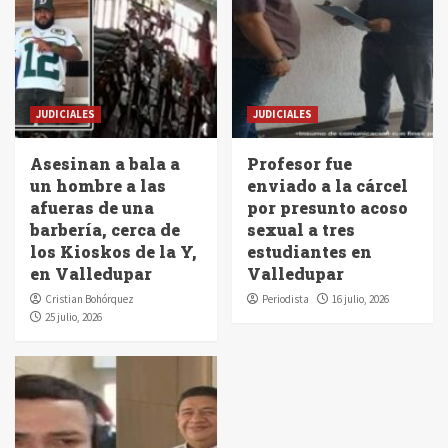
JUDICIALES
JUDICIALES
Asesinan a bala a
Profesor fue
un hombre a las
enviado a la cárcel
afueras de una
por presunto acoso
barbería, cerca de
sexual a tres
los Kioskos de la Y,
estudiantes en
en Valledupar
Valledupar
Cristian Bohórquez
Periodista
16 julio, 2026
25 julio, 2026