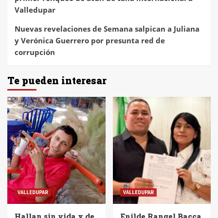
Valledupar
Nuevas revelaciones de Semana salpican a Juliana
y Verónica Guerrero por presunta red de
corrupción
Te pueden interesar
VALLEDUPAR
VALLEDUPAR
Hallan sin vida y de
Enilde Rangel Bacca