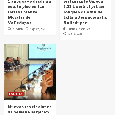
4 años cayó desde un
restaurante Galeón
cuarto piso en las
2.23 traerá el primer
torres Lorenzo
ronqueo de atún de
Morales de
talla internacional a
Valledupar
Valledupar
Periodista
3 agosto, 2026
Cristian Bohórquez
31 julio, 2026
POLITICA
Nuevas revelaciones
de Semana salpican