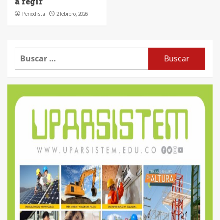
a regir
Periodista
2 febrero, 2026
Buscar: