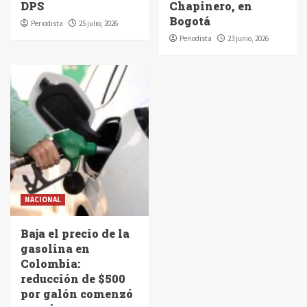
DPS
Chapinero, en
Bogotá
Periodista
25 julio, 2026
Periodista
23 junio, 2026
NACIONAL
Baja el precio de la
gasolina en
Colombia:
reducción de $500
por galón comenzó