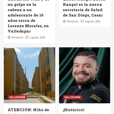
un golpe en la
Rangel es la nueva
cabeza a un
secretaria de Salud
adolescente de 16
de San Diego, Cesar
años cerca de
Periodista
3 agosto, 2026
Lorenzo Morales, en
Valledupar
Periodista
5 agosto, 2026
VALLEDUPAR
VALLEDUPAR
ATENCIÓN: Niño de
¡Histórico!: