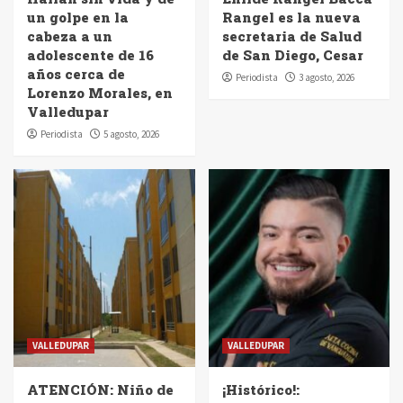
un golpe en la
Rangel es la nueva
cabeza a un
secretaria de Salud
adolescente de 16
de San Diego, Cesar
años cerca de
Periodista
3 agosto, 2026
Lorenzo Morales, en
Valledupar
Periodista
5 agosto, 2026
VALLEDUPAR
VALLEDUPAR
ATENCIÓN: Niño de
¡Histórico!: