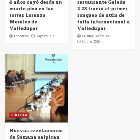
4 años cayó desde un
restaurante Galeón
cuarto piso en las
2.23 traerá el primer
torres Lorenzo
ronqueo de atún de
Morales de
talla internacional a
Valledupar
Valledupar
Periodista
3 agosto, 2026
Cristian Bohórquez
31 julio, 2026
POLITICA
Nuevas revelaciones
de Semana salpican