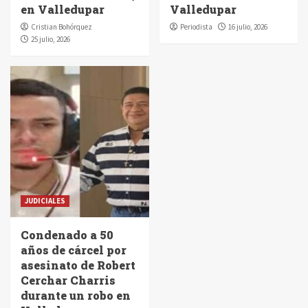
en Valledupar
Valledupar
Cristian Bohórquez
Periodista
16 julio, 2026
25 julio, 2026
JUDICIALES
Condenado a 50
años de cárcel por
asesinato de Robert
Cerchar Charris
durante un robo en