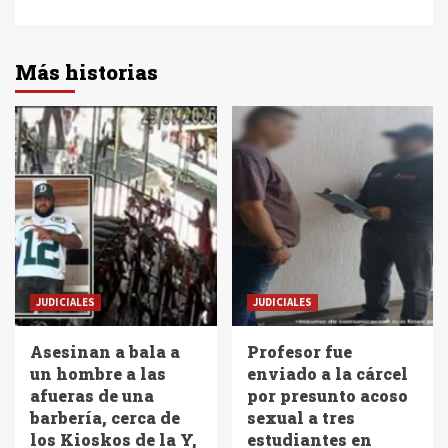
Más historias
JUDICIALES
JUDICIALES
Asesinan a bala a
Profesor fue
un hombre a las
enviado a la cárcel
afueras de una
por presunto acoso
barbería, cerca de
sexual a tres
los Kioskos de la Y,
estudiantes en