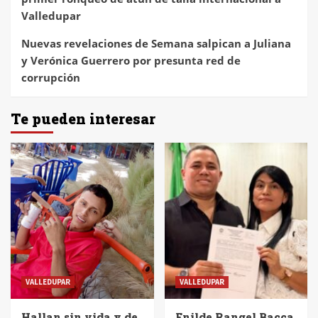
Valledupar
Nuevas revelaciones de Semana salpican a Juliana
y Verónica Guerrero por presunta red de
corrupción
Te pueden interesar
VALLEDUPAR
VALLEDUPAR
Hallan sin vida y de
Enilde Rangel Bacca