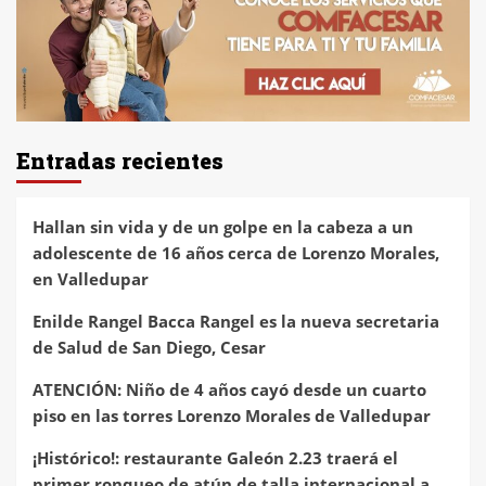
Entradas recientes
Hallan sin vida y de un golpe en la cabeza a un
adolescente de 16 años cerca de Lorenzo Morales,
en Valledupar
Enilde Rangel Bacca Rangel es la nueva secretaria
de Salud de San Diego, Cesar
ATENCIÓN: Niño de 4 años cayó desde un cuarto
piso en las torres Lorenzo Morales de Valledupar
¡Histórico!: restaurante Galeón 2.23 traerá el
primer ronqueo de atún de talla internacional a