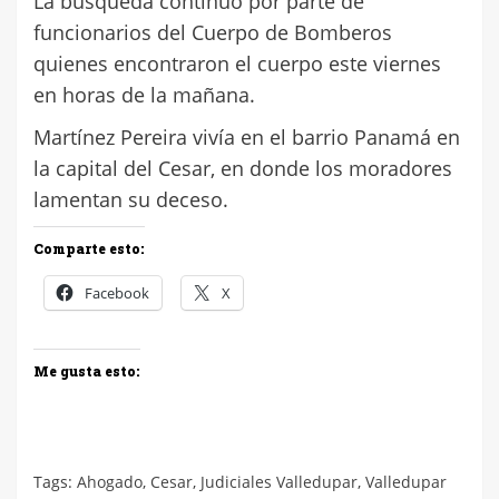
La búsqueda continuó por parte de
funcionarios del Cuerpo de Bomberos
quienes encontraron el cuerpo este viernes
en horas de la mañana.
Martínez Pereira vivía en el barrio Panamá en
la capital del Cesar, en donde los moradores
lamentan su deceso.
Comparte esto:
Facebook
X
Me gusta esto:
Tags:
Ahogado
,
Cesar
,
Judiciales Valledupar
,
Valledupar