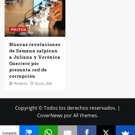
POLITICA
Nuevas revelaciones
de Semana salpican
a Juliana y Verónica
Guerrero por
presunta red de
corrupción
Periodista
25 julio, 2026
Copyright © Todos los derechos reservados.
|
CoverNews
por AF themes.
Compartir