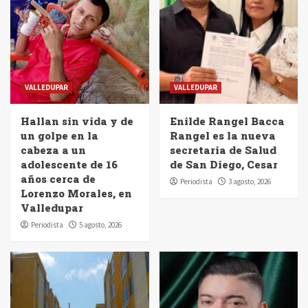
VALLEDUPAR
VALLEDUPAR
Hallan sin vida y de
Enilde Rangel Bacca
un golpe en la
Rangel es la nueva
cabeza a un
secretaria de Salud
adolescente de 16
de San Diego, Cesar
años cerca de
Periodista
3 agosto, 2026
Lorenzo Morales, en
Valledupar
Periodista
5 agosto, 2026