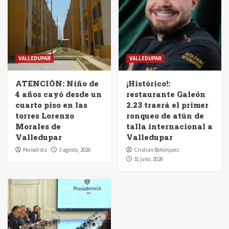
VALLEDUPAR
VALLEDUPAR
ATENCIÓN: Niño de
¡Histórico!:
4 años cayó desde un
restaurante Galeón
cuarto piso en las
2.23 traerá el primer
torres Lorenzo
ronqueo de atún de
Morales de
talla internacional a
Valledupar
Valledupar
Periodista
3 agosto, 2026
Cristian Bohórquez
31 julio, 2026