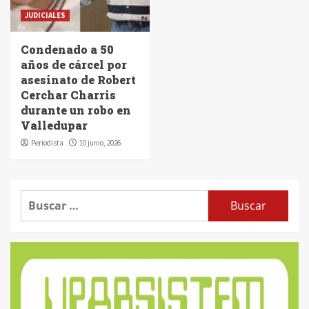
JUDICIALES
Condenado a 50
años de cárcel por
asesinato de Robert
Cerchar Charris
durante un robo en
Valledupar
Periodista
10 junio, 2026
Buscar: