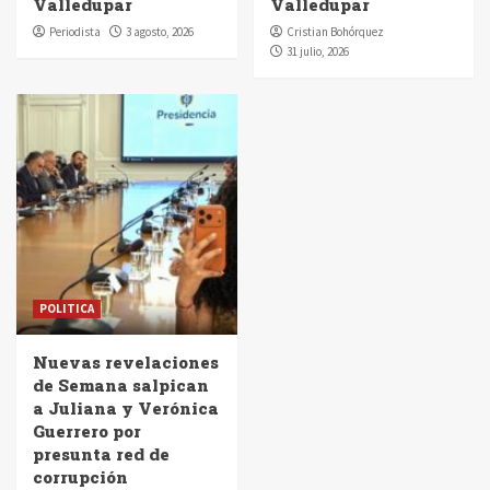
Valledupar
Valledupar
Periodista
3 agosto, 2026
Cristian Bohórquez
31 julio, 2026
POLITICA
Nuevas revelaciones
de Semana salpican
a Juliana y Verónica
Guerrero por
presunta red de
corrupción