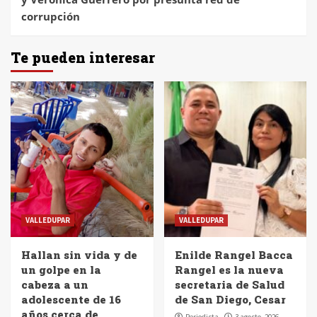
corrupción
Te pueden interesar
VALLEDUPAR
VALLEDUPAR
Hallan sin vida y de
Enilde Rangel Bacca
un golpe en la
Rangel es la nueva
cabeza a un
secretaria de Salud
adolescente de 16
de San Diego, Cesar
años cerca de
Periodista
3 agosto, 2026