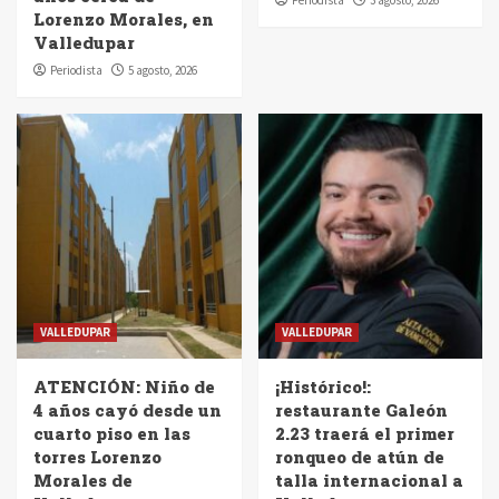
Lorenzo Morales, en
Valledupar
Periodista
5 agosto, 2026
VALLEDUPAR
VALLEDUPAR
ATENCIÓN: Niño de
¡Histórico!:
4 años cayó desde un
restaurante Galeón
cuarto piso en las
2.23 traerá el primer
torres Lorenzo
ronqueo de atún de
Morales de
talla internacional a