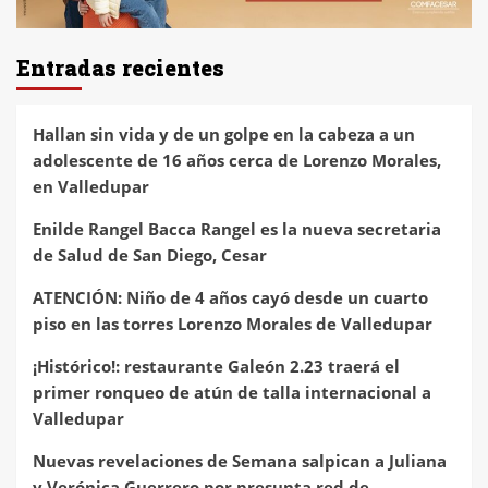
Entradas recientes
Hallan sin vida y de un golpe en la cabeza a un
adolescente de 16 años cerca de Lorenzo Morales,
en Valledupar
Enilde Rangel Bacca Rangel es la nueva secretaria
de Salud de San Diego, Cesar
ATENCIÓN: Niño de 4 años cayó desde un cuarto
piso en las torres Lorenzo Morales de Valledupar
¡Histórico!: restaurante Galeón 2.23 traerá el
primer ronqueo de atún de talla internacional a
Valledupar
Nuevas revelaciones de Semana salpican a Juliana
y Verónica Guerrero por presunta red de