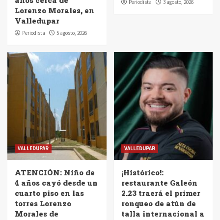
Periodista
3 agosto, 2026
Lorenzo Morales, en
Valledupar
Periodista
5 agosto, 2026
VALLEDUPAR
VALLEDUPAR
ATENCIÓN: Niño de
¡Histórico!:
4 años cayó desde un
restaurante Galeón
cuarto piso en las
2.23 traerá el primer
torres Lorenzo
ronqueo de atún de
Morales de
talla internacional a