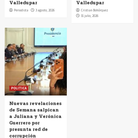
Valledupar
Valledupar
Periodista
3 agosto, 2026
Cristian Bohórquez
31 julio, 2026
POLITICA
Nuevas revelaciones
de Semana salpican
a Juliana y Verónica
Guerrero por
presunta red de
corrupción