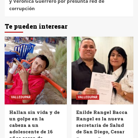
y Verónica Guerrero por presunta red de
corrupción
Te pueden interesar
VALLEDUPAR
VALLEDUPAR
Hallan sin vida y de
Enilde Rangel Bacca
un golpe en la
Rangel es la nueva
cabeza a un
secretaria de Salud
adolescente de 16
de San Diego, Cesar
años cerca de