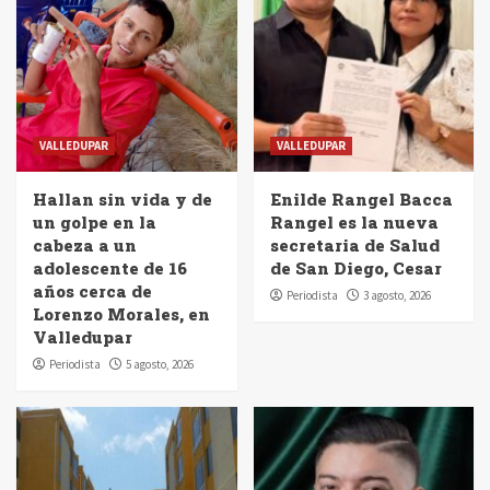
VALLEDUPAR
VALLEDUPAR
Hallan sin vida y de
Enilde Rangel Bacca
un golpe en la
Rangel es la nueva
cabeza a un
secretaria de Salud
adolescente de 16
de San Diego, Cesar
años cerca de
Periodista
3 agosto, 2026
Lorenzo Morales, en
Valledupar
Periodista
5 agosto, 2026