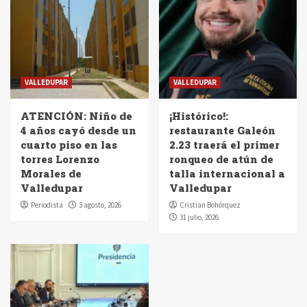
VALLEDUPAR
VALLEDUPAR
ATENCIÓN: Niño de
¡Histórico!:
4 años cayó desde un
restaurante Galeón
cuarto piso en las
2.23 traerá el primer
torres Lorenzo
ronqueo de atún de
Morales de
talla internacional a
Valledupar
Valledupar
Periodista
3 agosto, 2026
Cristian Bohórquez
31 julio, 2026