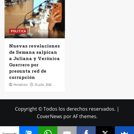
POLITICA
Nuevas revelaciones
de Semana salpican
a Juliana y Verónica
Guerrero por
presunta red de
corrupción
Periodista
25 julio, 2026
Copyright © Todos los derechos reservados.
|
CoverNews
por AF themes.
Compartir