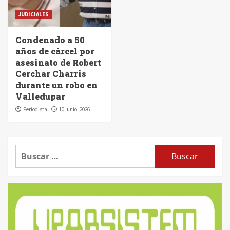
JUDICIALES
Condenado a 50
años de cárcel por
asesinato de Robert
Cerchar Charris
durante un robo en
Valledupar
Periodista
10 junio, 2026
Buscar: