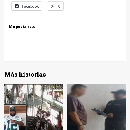
Facebook
X
Me gusta esto:
Más historias