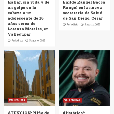
Hallan sin vida y de
Enilde Rangel Bacca
un golpe en la
Rangel es la nueva
cabeza a un
secretaria de Salud
adolescente de 16
de San Diego, Cesar
años cerca de
Periodista
3 agosto, 2026
Lorenzo Morales, en
Valledupar
Periodista
5 agosto, 2026
VALLEDUPAR
VALLEDUPAR
ATENCIÓN: Niño de
¡Histórico!: