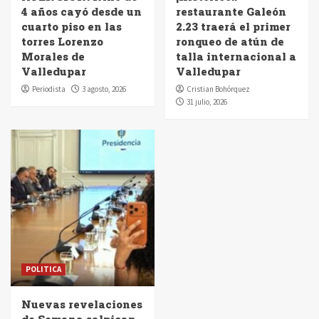
4 años cayó desde un
restaurante Galeón
cuarto piso en las
2.23 traerá el primer
torres Lorenzo
ronqueo de atún de
Morales de
talla internacional a
Valledupar
Valledupar
Periodista
3 agosto, 2026
Cristian Bohórquez
31 julio, 2026
POLITICA
Nuevas revelaciones