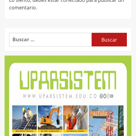
Lo siento, debes estar
conectado
para publicar un
comentario.
Buscar: