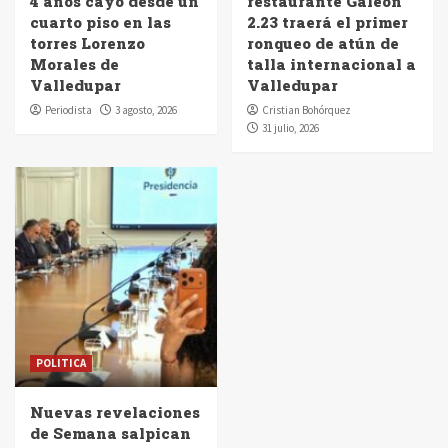
4 años cayó desde un
restaurante Galeón
cuarto piso en las
2.23 traerá el primer
torres Lorenzo
ronqueo de atún de
Morales de
talla internacional a
Valledupar
Valledupar
Periodista
3 agosto, 2026
Cristian Bohórquez
31 julio, 2026
POLITICA
Nuevas revelaciones
de Semana salpican