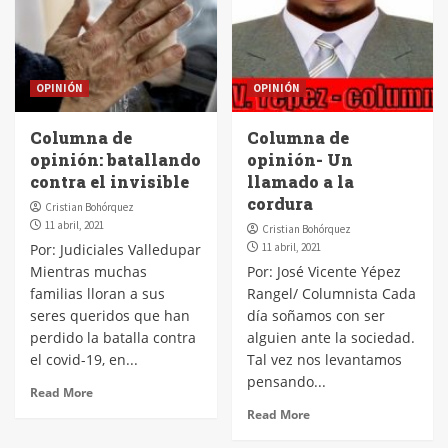
OPINIÓN
OPINIÓN
Columna de
Columna de
opinión: batallando
opinión- Un
contra el invisible
llamado a la
cordura
Cristian Bohórquez
11 abril, 2021
Cristian Bohórquez
Por: Judiciales Valledupar
11 abril, 2021
Mientras muchas
Por: José Vicente Yépez
familias lloran a sus
Rangel/ Columnista Cada
seres queridos que han
día soñamos con ser
perdido la batalla contra
alguien ante la sociedad.
el covid-19, en...
Tal vez nos levantamos
pensando...
Read More
Read More