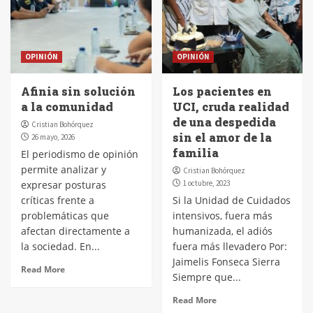
OPINIÓN
OPINIÓN
Afinia sin solución
Los pacientes en
a la comunidad
UCI, cruda realidad
de una despedida
Cristian Bohórquez
sin el amor de la
26 mayo, 2026
familia
El periodismo de opinión
permite analizar y
Cristian Bohórquez
expresar posturas
1 octubre, 2023
críticas frente a
Si la Unidad de Cuidados
problemáticas que
intensivos, fuera más
afectan directamente a
humanizada, el adiós
la sociedad. En...
fuera más llevadero Por:
Jaimelis Fonseca Sierra
Read More
Siempre que...
Read More