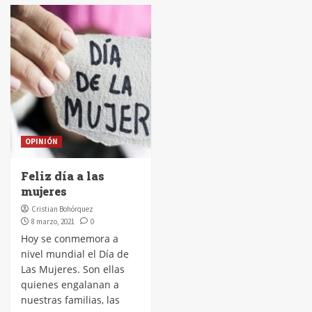
OPINIÓN
Feliz día a las
mujeres
Cristian Bohórquez
8 marzo, 2021
0
Hoy se conmemora a
nivel mundial el Día de
Las Mujeres. Son ellas
quienes engalanan a
nuestras familias, las