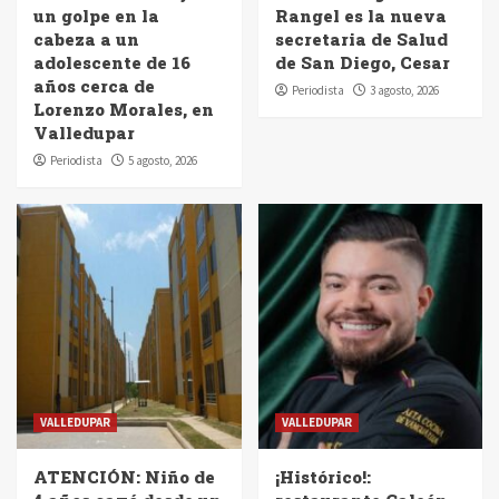
un golpe en la
Rangel es la nueva
cabeza a un
secretaria de Salud
adolescente de 16
de San Diego, Cesar
años cerca de
Periodista
3 agosto, 2026
Lorenzo Morales, en
Valledupar
Periodista
5 agosto, 2026
VALLEDUPAR
VALLEDUPAR
ATENCIÓN: Niño de
¡Histórico!: